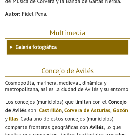
de Música de Corvera y la Banda de Gaitas Nerbia.
Autor:
Fidel Pena.
Multimedia
Galería fotográfica
Concejo de Avilés
Cosmopolita, marinera, medieval, dinámica y
metropolitana, así es la ciudad de Avilés y su entorno.
Los concejos (municipios) que limitan con el
Concejo
de Avilés
son:
Castrillón
,
Corvera de Asturias
,
Gozón
y
Illas
. Cada uno de estos concejos (municipios)
comparte fronteras geográficas con
Avilés
, lo que
implica que comparten límites territoriales y pueden