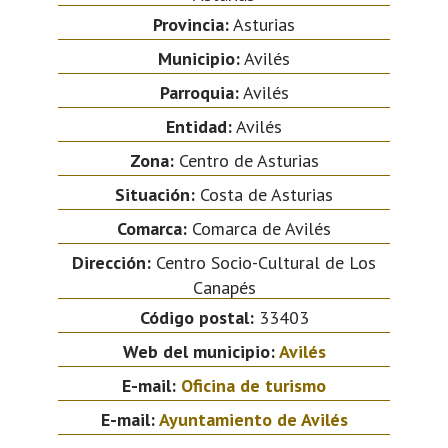
Provincia:
Asturias
Municipio:
Avilés
Parroquia:
Avilés
Entidad:
Avilés
Zona:
Centro de Asturias
Situación:
Costa de Asturias
Comarca:
Comarca de Avilés
Dirección:
Centro Socio-Cultural de Los
Canapés
Código postal:
33403
Web del municipio:
Avilés
E-mail:
Oficina de turismo
E-mail:
Ayuntamiento de Avilés