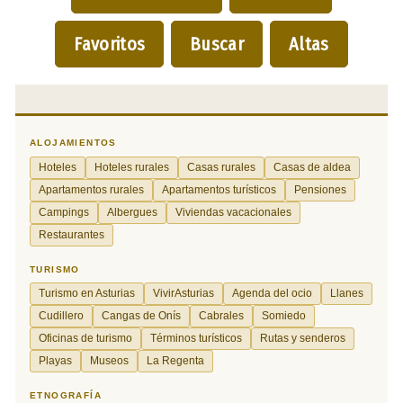
Favoritos
Buscar
Altas