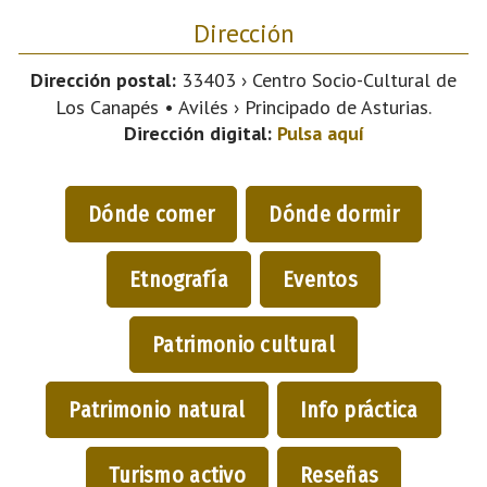
Dirección
Dirección postal:
33403 › Centro Socio-Cultural de
Los Canapés • Avilés › Principado de Asturias.
Dirección digital:
Pulsa aquí
Dónde comer
Dónde dormir
Etnografía
Eventos
Patrimonio cultural
Patrimonio natural
Info práctica
Turismo activo
Reseñas