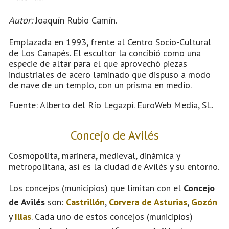
Autor:
Joaquín Rubio Camín.
Emplazada en 1993, frente al Centro Socio-Cultural
de Los Canapés. El escultor la concibió como una
especie de altar para el que aprovechó piezas
industriales de acero laminado que dispuso a modo
de nave de un templo, con un prisma en medio.
Fuente: Alberto del Río Legazpi. EuroWeb Media, SL.
Concejo de Avilés
Cosmopolita, marinera, medieval, dinámica y
metropolitana, así es la ciudad de Avilés y su entorno.
Los concejos (municipios) que limitan con el
Concejo
de Avilés
son:
Castrillón
,
Corvera de Asturias
,
Gozón
y
Illas
. Cada uno de estos concejos (municipios)