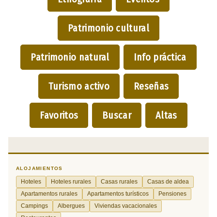
Patrimonio cultural
Patrimonio natural
Info práctica
Turismo activo
Reseñas
Favoritos
Buscar
Altas