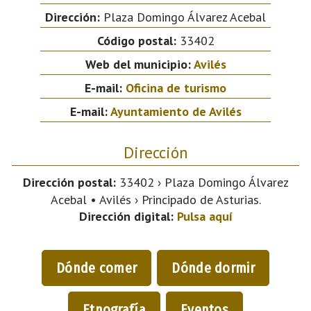
Dirección:
Plaza Domingo Álvarez Acebal
Código postal:
33402
Web del municipio:
Avilés
E-mail:
Oficina de turismo
E-mail:
Ayuntamiento de Avilés
Dirección
Dirección postal:
33402 › Plaza Domingo Álvarez
Acebal • Avilés › Principado de Asturias.
Dirección digital:
Pulsa aquí
Dónde comer
Dónde dormir
Etnografía
Eventos