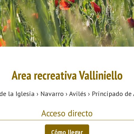
Area recreativa Valliniello
e la Iglesia › Navarro › Avilés › Principado de 
Acceso directo
Cómo llegar