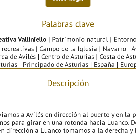
Palabras clave
ativa Valliniello
| Patrimonio natural | Entorno
 recreativas | Campo de la Iglesia | Navarro | Av
a de Avilés | Centro de Asturias | Costa de Astu
turias | Principado de Asturias | España | Euro
Descripción
viamos a Avilés en dirección al puerto y en la 
os para girar en una rotonda hacia Luanco. D
n dirección a Luanco tomamos a la derecha y 