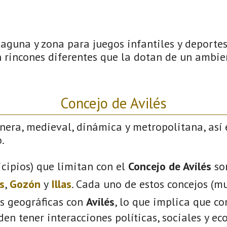
aguna y zona para juegos infantiles y deportes
 rincones diferentes que la dotan de un ambie
Concejo de Avilés
nera, medieval, dinámica y metropolitana, así 
.
cipios) que limitan con el
Concejo de Avilés
so
s
,
Gozón
y
Illas
. Cada uno de estos concejos (mu
s geográficas con
Avilés
, lo que implica que c
eden tener interacciones políticas, sociales y e