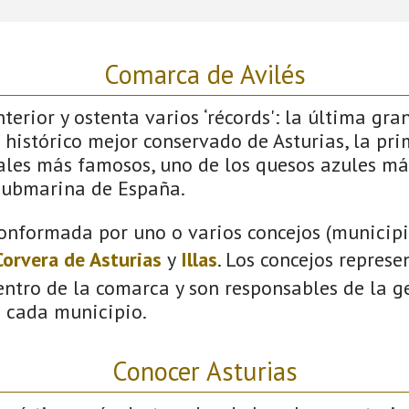
Comarca de Avilés
terior y ostenta varios ‘récords': la última gra
 histórico mejor conservado de Asturias, la pri
vales más famosos, uno de los quesos azules má
submarina de España.
onformada por uno o varios concejos (municipio
Corvera de Asturias
y
Illas
. Los concejos represe
ntro de la comarca y son responsables de la ge
n cada municipio.
Conocer Asturias