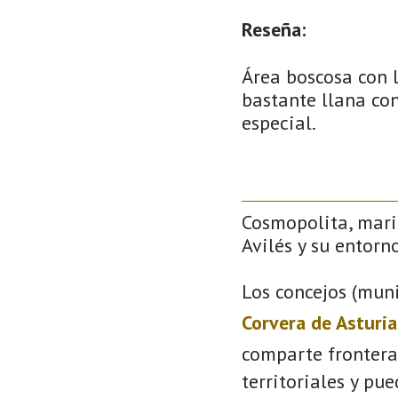
Reseña:
Área boscosa con l
bastante llana con
especial.
Cosmopolita, mari
Avilés y su entorno
Los concejos (muni
Corvera de Asturia
comparte frontera
territoriales y pu