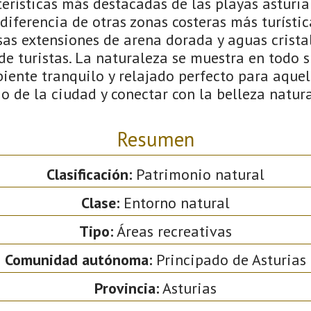
erísticas más destacadas de las playas asturia
A diferencia de otras zonas costeras más turísti
sas extensiones de arena dorada y aguas cristal
e turistas. La naturaleza se muestra en todo s
iente tranquilo y relajado perfecto para aque
io de la ciudad y conectar con la belleza natura
Resumen
Clasificación:
Patrimonio natural
Clase:
Entorno natural
Tipo:
Áreas recreativas
Comunidad autónoma:
Principado de Asturias
Provincia:
Asturias