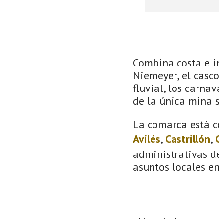
Combina costa e in
Niemeyer, el casco
fluvial, los carna
de la única mina 
La comarca está c
Avilés
,
Castrillón
,
administrativas de
asuntos locales e