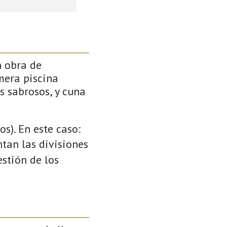
n obra de
mera piscina
s sabrosos, y cuna
s). En este caso:
ntan las divisiones
stión de los