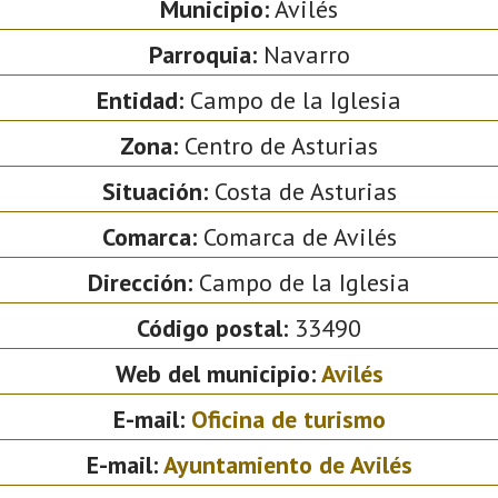
Municipio:
Avilés
Parroquia:
Navarro
Entidad:
Campo de la Iglesia
Zona:
Centro de Asturias
Situación:
Costa de Asturias
Comarca:
Comarca de Avilés
Dirección:
Campo de la Iglesia
Código postal:
33490
Web del municipio:
Avilés
E-mail:
Oficina de turismo
E-mail:
Ayuntamiento de Avilés