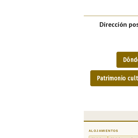
Dirección pos
Dónd
Patrimonio cult