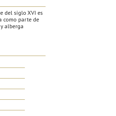
e del siglo XVI es
a como parte de
 y alberga