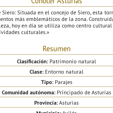
Conocer Asturias
 Siero: Situada en el concejo de Siero, esta torr
ntos más emblemáticos de la zona. Construid
eza, hoy en día se utiliza como centro cultural
ividades culturales.»
Resumen
Clasificación:
Patrimonio natural
Clase:
Entorno natural
Tipo:
Parajes
Comunidad autónoma:
Principado de Asturias
Provincia:
Asturias
Municipio:
Avilés