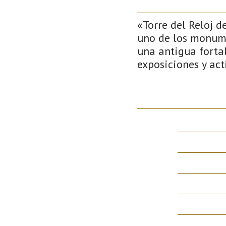
«Torre del Reloj de
uno de los monume
una antigua fortal
exposiciones y act