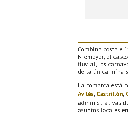
Combina costa e in
Niemeyer, el casco
fluvial, los carna
de la única mina 
La comarca está c
Avilés
,
Castrillón
,
administrativas de
asuntos locales e