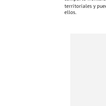
territoriales y pu
ellos.