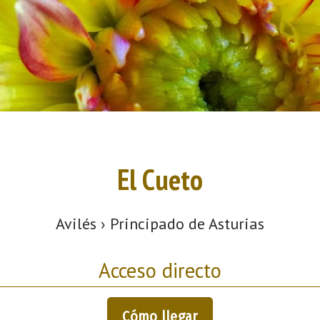
El Cueto
Avilés › Principado de Asturias
Acceso directo
Cómo llegar