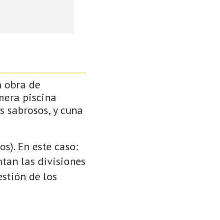
n obra de
mera piscina
s sabrosos, y cuna
s). En este caso:
ntan las divisiones
stión de los