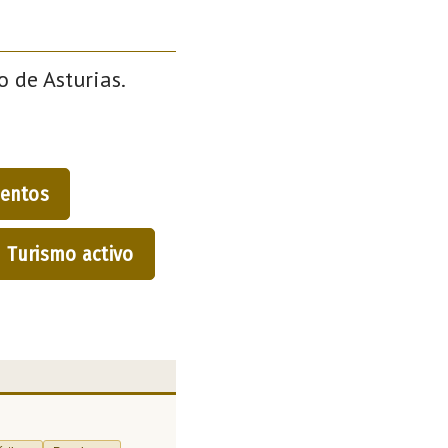
o de Asturias.
entos
Turismo activo