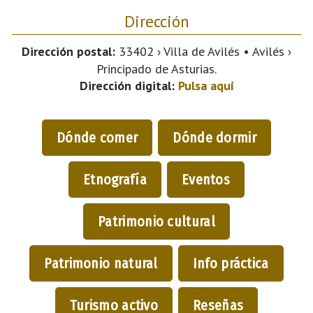
Dirección
Dirección postal:
33402 › Villa de Avilés • Avilés ›
Principado de Asturias.
Dirección digital:
Pulsa aquí
Dónde comer
Dónde dormir
Etnografía
Eventos
Patrimonio cultural
Patrimonio natural
Info práctica
Turismo activo
Reseñas