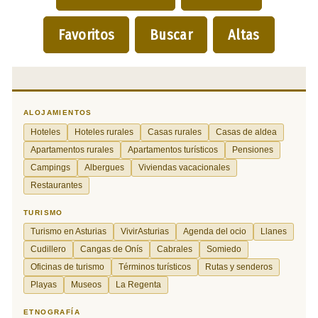
Favoritos
Buscar
Altas