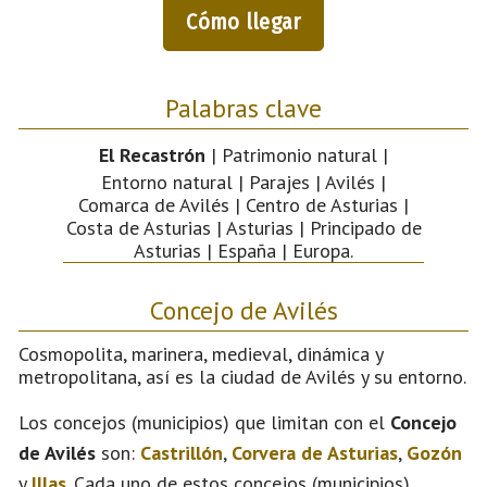
Cómo llegar
Palabras clave
El Recastrón
| Patrimonio natural |
Entorno natural | Parajes | Avilés |
Comarca de Avilés | Centro de Asturias |
Costa de Asturias | Asturias | Principado de
Asturias | España | Europa.
Concejo de Avilés
Cosmopolita, marinera, medieval, dinámica y
metropolitana, así es la ciudad de Avilés y su entorno.
Los concejos (municipios) que limitan con el
Concejo
de Avilés
son:
Castrillón
,
Corvera de Asturias
,
Gozón
y
Illas
. Cada uno de estos concejos (municipios)