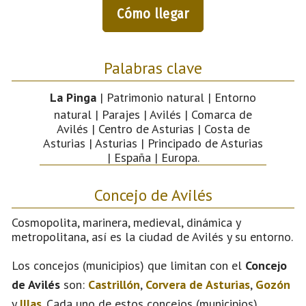
Cómo llegar
Palabras clave
La Pinga
| Patrimonio natural | Entorno
natural | Parajes | Avilés | Comarca de
Avilés | Centro de Asturias | Costa de
Asturias | Asturias | Principado de Asturias
| España | Europa.
Concejo de Avilés
Cosmopolita, marinera, medieval, dinámica y
metropolitana, así es la ciudad de Avilés y su entorno.
Los concejos (municipios) que limitan con el
Concejo
de Avilés
son:
Castrillón
,
Corvera de Asturias
,
Gozón
y
Illas
. Cada uno de estos concejos (municipios)