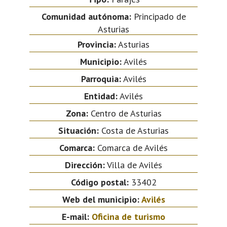
Comunidad autónoma:
Principado de
Asturias
Provincia:
Asturias
Municipio:
Avilés
Parroquia:
Avilés
Entidad:
Avilés
Zona:
Centro de Asturias
Situación:
Costa de Asturias
Comarca:
Comarca de Avilés
Dirección:
Villa de Avilés
Código postal:
33402
Web del municipio:
Avilés
E-mail:
Oficina de turismo