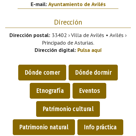
E-mail:
Ayuntamiento de Avilés
Dirección
Dirección postal:
33402 › Villa de Avilés • Avilés ›
Principado de Asturias.
Dirección digital:
Pulsa aquí
Dónde comer
Dónde dormir
Etnografía
Eventos
Patrimonio cultural
Patrimonio natural
Info práctica