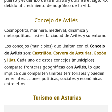
puerto y el derribo de la muralla y durante el siglo XX
debido al crecimiento demográfico de la villa.
Concejo de Avilés
Cosmopolita, marinera, medieval, dinámica y
metropolitana, así es la ciudad de Avilés y su entorno.
Los concejos (municipios) que limitan con el
Concejo
de Avilés
son:
Castrillón
,
Corvera de Asturias
,
Gozón
y
Illas
. Cada uno de estos concejos (municipios)
comparte fronteras geográficas con
Avilés
, lo que
implica que comparten límites territoriales y pueden
tener interacciones políticas, sociales y económicas
entre ellos.