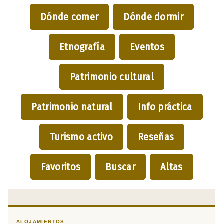
Dónde comer
Dónde dormir
Etnografía
Eventos
Patrimonio cultural
Patrimonio natural
Info práctica
Turismo activo
Reseñas
Favoritos
Buscar
Altas