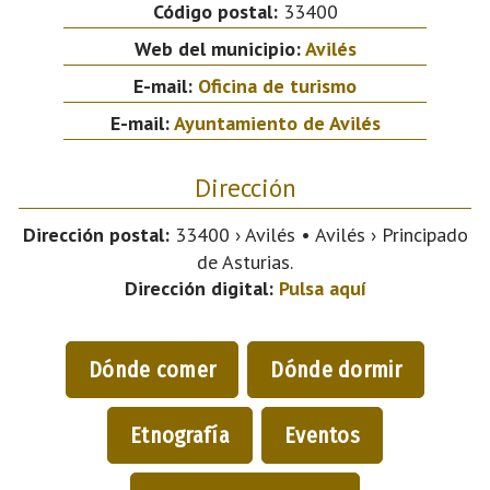
Código postal:
33400
Web del municipio:
Avilés
E-mail:
Oficina de turismo
E-mail:
Ayuntamiento de Avilés
Dirección
Dirección postal:
33400 › Avilés • Avilés › Principado
de Asturias.
Dirección digital:
Pulsa aquí
Dónde comer
Dónde dormir
Etnografía
Eventos