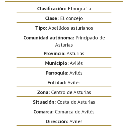
Clasificación:
Etnografía
Clase:
El concejo
Tipo:
Apellidos asturianos
Comunidad autónoma:
Principado de
Asturias
Provincia:
Asturias
Municipio:
Avilés
Parroquia:
Avilés
Entidad:
Avilés
Zona:
Centro de Asturias
Situación:
Costa de Asturias
Comarca:
Comarca de Avilés
Dirección:
Avilés