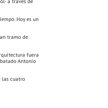
ol- a través de
iempo. Hoy es un
ran tramo de
arquitectura fuera
rebatado Antonio
 las cuatro