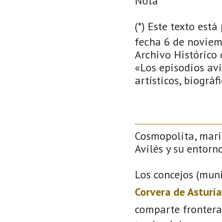
Nota
(*) Este texto est
fecha 6 de noviemb
Archivo Histórico 
«Los episodios avi
artísticos, biográf
Cosmopolita, mari
Avilés y su entorno
Los concejos (muni
Corvera de Asturia
comparte frontera