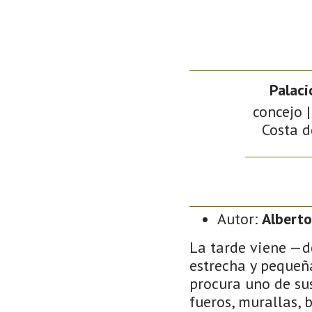
Palaci
concejo |
Costa d
Autor:
Alberto
La tarde viene —d
estrecha y pequeña
procura uno de sus
fueros, murallas, b