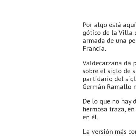
Por algo está aqu
gótico de la Villa
armada de una pers
Francia.
Valdecarzana da pa
sobre el siglo de s
partidario del sigl
Germán Ramallo mat
De lo que no hay d
hermosa traza, en 
en él.
La versión más co