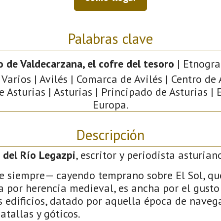
Palabras clave
o de Valdecarzana, el cofre del tesoro
| Etnograf
 Varios | Avilés | Comarca de Avilés | Centro de 
e Asturias | Asturias | Principado de Asturias | 
Europa.
Descripción
 del Río Legazpi
, escritor y periodista asturian
e siempre— cayendo temprano sobre El Sol, que
 por herencia medieval, es ancha por el gusto 
 edificios, datado por aquella época de navega
atallas y góticos.