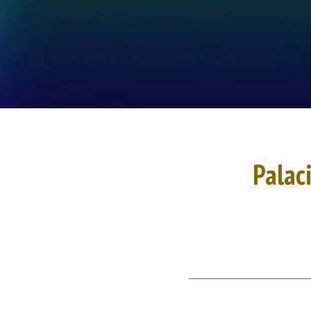
Palaci