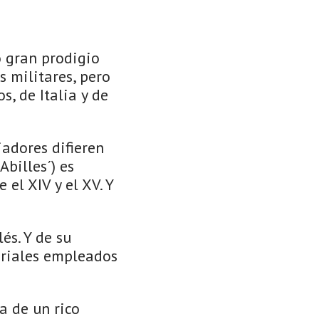
o gran prodigio
 militares, pero
, de Italia y de
iadores difieren
Abilles´) es
 el XIV y el XV. Y
és. Y de su
eriales empleados
a de un rico