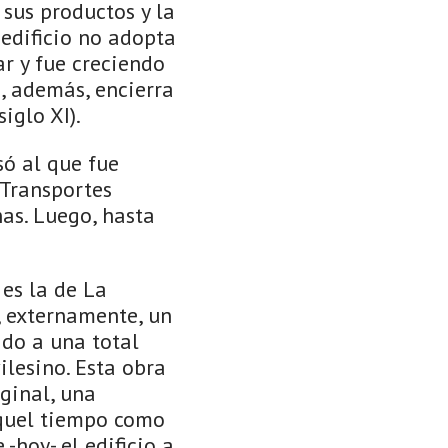
sus productos y la
 edificio no adopta
r y fue creciendo
e, además, encierra
iglo XI).
só al que fue
 Transportes
nas. Luego, hasta
 es la de La
e, externamente, un
ido a una total
ilesino. Esta obra
ginal, una
aquel tiempo como
-hoy- el edificio a