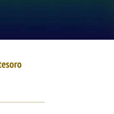
 tesoro