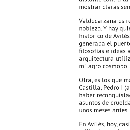
mostrar claras señ
Valdecarzana es re
nobleza. Y hay qui
histórico de Avilé
generaba el puert
filosofías e ideas 
arquitectura utili
milagro cosmopoli
Otra, es los que m
Castilla, Pedro I 
haber reconquista
asuntos de cruelda
unos meses antes. 
En Avilés, hoy, ca