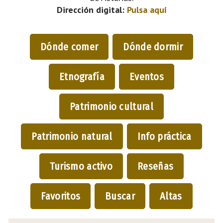
Dirección digital:
Pulsa aquí
Dónde comer
Dónde dormir
Etnografía
Eventos
Patrimonio cultural
Patrimonio natural
Info práctica
Turismo activo
Reseñas
Favoritos
Buscar
Altas