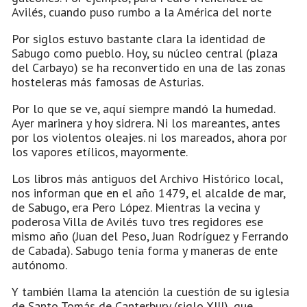
Avilés, cuando puso rumbo a la América del norte
Por siglos estuvo bastante clara la identidad de
Sabugo como pueblo. Hoy, su núcleo central (plaza
del Carbayo) se ha reconvertido en una de las zonas
hosteleras más famosas de Asturias.
Por lo que se ve, aquí siempre mandó la humedad.
Ayer marinera y hoy sidrera. Ni los mareantes, antes
por los violentos oleajes. ni los mareados, ahora por
los vapores etílicos, mayormente.
Los libros más antiguos del Archivo Histórico local,
nos informan que en el año 1479, el alcalde de mar,
de Sabugo, era Pero López. Mientras la vecina y
poderosa Villa de Avilés tuvo tres regidores ese
mismo año (Juan del Peso, Juan Rodríguez y Ferrando
de Cabada). Sabugo tenía forma y maneras de ente
autónomo.
Y también llama la atención la cuestión de su iglesia
de Santo Tomás de Canterbury (siglo XIII), que