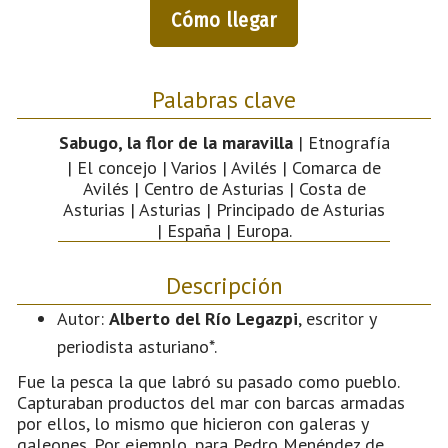
Cómo llegar
Palabras clave
Sabugo, la flor de la maravilla
| Etnografía
| El concejo | Varios | Avilés | Comarca de
Avilés | Centro de Asturias | Costa de
Asturias | Asturias | Principado de Asturias
| España | Europa.
Descripción
Autor:
Alberto del Río Legazpi
, escritor y
periodista asturiano*.
Fue la pesca la que labró su pasado como pueblo.
Capturaban productos del mar con barcas armadas
por ellos, lo mismo que hicieron con galeras y
galeones. Por ejemplo, para Pedro Menéndez de