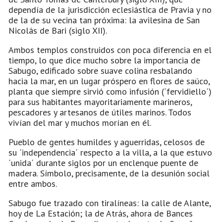
dependía de la jurisdicción eclesiástica de Pravia y no
de la de su vecina tan próxima: la avilesina de San
Nicolás de Bari (siglo XII).
Ambos templos construidos con poca diferencia en el
tiempo, lo que dice mucho sobre la importancia de
Sabugo, edificado sobre suave colina resbalando
hacia la mar, en un lugar próspero en flores de saúco,
planta que siempre sirvió como infusión (´fervidiello´)
para sus habitantes mayoritariamente marineros,
pescadores y artesanos de útiles marinos. Todos
vivían del mar y muchos morían en él.
Pueblo de gentes humildes y aguerridas, celosos de
su ´independencia´ respecto a la villa, a la que estuvo
´unida´ durante siglos por un enclenque puente de
madera. Símbolo, precisamente, de la desunión social
entre ambos.
Sabugo fue trazado con tiralíneas: la calle de Alante,
hoy de La Estación; la de Atrás, ahora de Bances