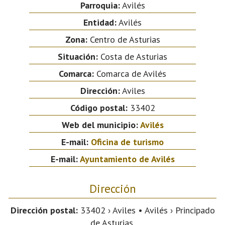
Parroquia:
Avilés
Entidad:
Avilés
Zona:
Centro de Asturias
Situación:
Costa de Asturias
Comarca:
Comarca de Avilés
Dirección:
Aviles
Código postal:
33402
Web del municipio:
Avilés
E-mail:
Oficina de turismo
E-mail:
Ayuntamiento de Avilés
Dirección
Dirección postal:
33402 › Aviles • Avilés › Principado
de Asturias.