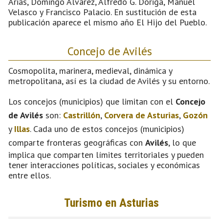
Arias, Domingo Álvarez, Alfredo G. Dóriga, Manuel
Velasco y Francisco Palacio. En sustitución de esta
publicación aparece el mismo año El Hijo del Pueblo.
Concejo de Avilés
Cosmopolita, marinera, medieval, dinámica y
metropolitana, así es la ciudad de Avilés y su entorno.
Los concejos (municipios) que limitan con el
Concejo
de Avilés
son:
Castrillón
,
Corvera de Asturias
,
Gozón
y
Illas
. Cada uno de estos concejos (municipios)
comparte fronteras geográficas con
Avilés
, lo que
implica que comparten límites territoriales y pueden
tener interacciones políticas, sociales y económicas
entre ellos.