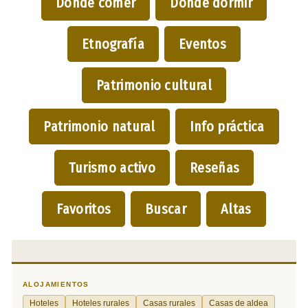
Dónde comer
Dónde dormir
Etnografía
Eventos
Patrimonio cultural
Patrimonio natural
Info práctica
Turismo activo
Reseñas
Favoritos
Buscar
Altas