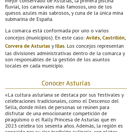
mejor conservado de Asturias, la primera piscina
fluvial, los carnavales más famosos, uno de los
quesos azules más sabrosos, y cuna de la única mina
submarina de España.
La comarca está conformada por uno o varios
concejos (municipios). En este caso:
Avilés
,
Castrillón
,
Corvera de Asturias
y
Illas
. Los concejos representan
las divisiones administrativas dentro de la comarca y
son responsables de la gestión de los asuntos
locales en cada municipio.
Conocer Asturias
«La cultura asturiana se destaca por sus festivales y
celebraciones tradicionales, como el Descenso del
Sella, donde miles de personas se reúnen para
disfrutar de una emocionante competición de
piragüismo o el Rally Princesa de Asturias que en
2023 celebra los sesenta años. Además, la región es
conocida por su rica tradición culinaria, con platos