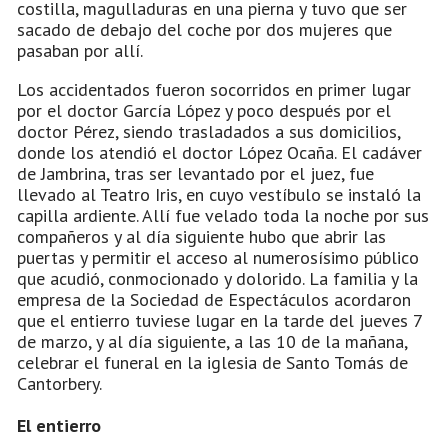
costilla, magulladuras en una pierna y tuvo que ser
sacado de debajo del coche por dos mujeres que
pasaban por allí.
Los accidentados fueron socorridos en primer lugar
por el doctor García López y poco después por el
doctor Pérez, siendo trasladados a sus domicilios,
donde los atendió el doctor López Ocaña. El cadáver
de Jambrina, tras ser levantado por el juez, fue
llevado al Teatro Iris, en cuyo vestíbulo se instaló la
capilla ardiente. Allí fue velado toda la noche por sus
compañeros y al día siguiente hubo que abrir las
puertas y permitir el acceso al numerosísimo público
que acudió, conmocionado y dolorido. La familia y la
empresa de la Sociedad de Espectáculos acordaron
que el entierro tuviese lugar en la tarde del jueves 7
de marzo, y al día siguiente, a las 10 de la mañana,
celebrar el funeral en la iglesia de Santo Tomás de
Cantorbery.
El entierro