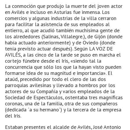
La conmoción que produjo la muerte del joven actor
en Avilés e incluso en Asturias fue inmensa. Los
comercios y algunas industrias de la villa cerraron
para facilitar la asistencia de sus empleados al
entierro, al que acudió también muchísima gente de
los alrededores (Salinas, Villalegre.), de Gijón (donde
había actuado anteriormente) y de Oviedo (donde
tenía previsto actuar después). Según LA VOZ DE
AVILÉS, a las cinco de la tarde se puso en marcha el
cortejo fúnebre desde el Iris, «siendo tal la
concurrencia que sólo los que la hayan visto pueden
formarse idea de su magnitud e importancia». El
ataúd, precedido por todo el clero de las dos
parroquias avilesinas y llevado a hombros por los
actores de su Compañía y varios empleados de la
Sociedad de Espectáculos, ostentaba tres magníficas
coronas, una de la familia, otra de sus compañeros
(dedicada ´a su hermano´) y la tercera de la empresa
del Iris.
Estaban presentes el alcalde de Avilés, José Antonio