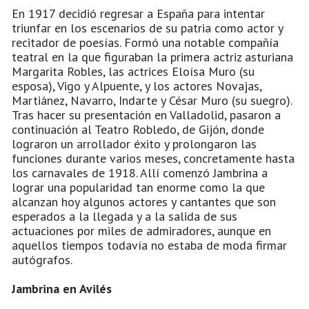
En 1917 decidió regresar a España para intentar
triunfar en los escenarios de su patria como actor y
recitador de poesías. Formó una notable compañía
teatral en la que figuraban la primera actriz asturiana
Margarita Robles, las actrices Eloísa Muro (su
esposa), Vigo y Alpuente, y los actores Novajas,
Martiánez, Navarro, Indarte y César Muro (su suegro).
Tras hacer su presentación en Valladolid, pasaron a
continuación al Teatro Robledo, de Gijón, donde
lograron un arrollador éxito y prolongaron las
funciones durante varios meses, concretamente hasta
los carnavales de 1918. Allí comenzó Jambrina a
lograr una popularidad tan enorme como la que
alcanzan hoy algunos actores y cantantes que son
esperados a la llegada y a la salida de sus
actuaciones por miles de admiradores, aunque en
aquellos tiempos todavía no estaba de moda firmar
autógrafos.
Jambrina en Avilés