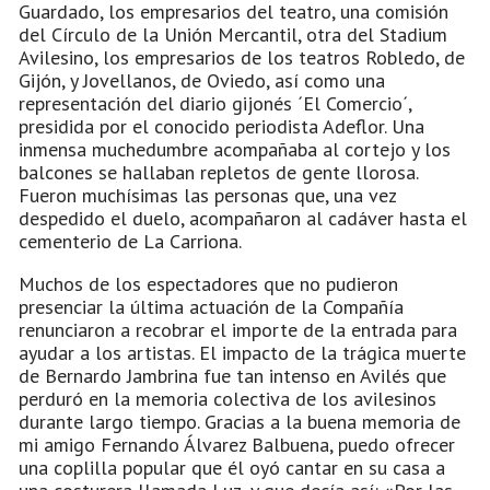
Guardado, los empresarios del teatro, una comisión
del Círculo de la Unión Mercantil, otra del Stadium
Avilesino, los empresarios de los teatros Robledo, de
Gijón, y Jovellanos, de Oviedo, así como una
representación del diario gijonés ´El Comercio´,
presidida por el conocido periodista Adeflor. Una
inmensa muchedumbre acompañaba al cortejo y los
balcones se hallaban repletos de gente llorosa.
Fueron muchísimas las personas que, una vez
despedido el duelo, acompañaron al cadáver hasta el
cementerio de La Carriona.
Muchos de los espectadores que no pudieron
presenciar la última actuación de la Compañía
renunciaron a recobrar el importe de la entrada para
ayudar a los artistas. El impacto de la trágica muerte
de Bernardo Jambrina fue tan intenso en Avilés que
perduró en la memoria colectiva de los avilesinos
durante largo tiempo. Gracias a la buena memoria de
mi amigo Fernando Álvarez Balbuena, puedo ofrecer
una coplilla popular que él oyó cantar en su casa a