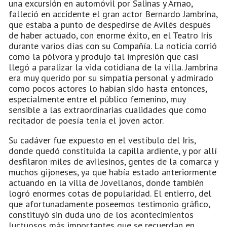
una excursión en automóvil por Salinas y Arnao,
falleció en accidente el gran actor Bernardo Jambrina,
que estaba a punto de despedirse de Avilés después
de haber actuado, con enorme éxito, en el Teatro Iris
durante varios días con su Compañía. La noticia corrió
como la pólvora y produjo tal impresión que casi
llegó a paralizar la vida cotidiana de la villa. Jambrina
era muy querido por su simpatía personal y admirado
como pocos actores lo habían sido hasta entonces,
especialmente entre el público femenino, muy
sensible a las extraordinarias cualidades que como
recitador de poesía tenía el joven actor.
Su cadáver fue expuesto en el vestíbulo del Iris,
donde quedó constituida la capilla ardiente, y por allí
desfilaron miles de avilesinos, gentes de la comarca y
muchos gijoneses, ya que había estado anteriormente
actuando en la villa de Jovellanos, donde también
logró enormes cotas de popularidad. El entierro, del
que afortunadamente poseemos testimonio gráfico,
constituyó sin duda uno de los acontecimientos
luctuosos más importantes que se recuerdan en