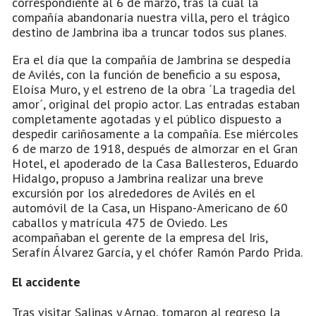
correspondiente al 6 de marzo, tras la cual la
compañía abandonaría nuestra villa, pero el trágico
destino de Jambrina iba a truncar todos sus planes.
Era el día que la compañía de Jambrina se despedía
de Avilés, con la función de beneficio a su esposa,
Eloísa Muro, y el estreno de la obra ´La tragedia del
amor´, original del propio actor. Las entradas estaban
completamente agotadas y el público dispuesto a
despedir cariñosamente a la compañía. Ese miércoles
6 de marzo de 1918, después de almorzar en el Gran
Hotel, el apoderado de la Casa Ballesteros, Eduardo
Hidalgo, propuso a Jambrina realizar una breve
excursión por los alrededores de Avilés en el
automóvil de la Casa, un Hispano-Americano de 60
caballos y matrícula 475 de Oviedo. Les
acompañaban el gerente de la empresa del Iris,
Serafín Álvarez García, y el chófer Ramón Pardo Prida.
El accidente
Tras visitar Salinas y Arnao, tomaron al regreso la