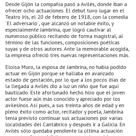
Desde Gijón la compañía pasó a Avilés, donde iban a
ofrecer ocho actuaciones. El debut tuvo lugar en el
Teatro Iris, el 20 de febrero de 1918, con la comedia
´El adversario´, que alcanzó un notable éxito, y
especialmente Jambrina, que logró cautivar al
numeroso público recitando de forma magistral, al
término de las funciones, composiciones poéticas
suyas y de otros autores. Ante la memorable acogida,
la empresa ofreció tres nuevas representaciones más.
Eloísa Muro, la esposa de Jambrina, no había podido
actuar en Gijón porque se hallaba en avanzado
estado de gestación, por lo que a los pocos días de
la llegada a Avilés dio a luz un niño que fue aquí
bautizado. Este afortunado hecho hizo que el joven
actor fuese aún más conocido y apreciado por los
avilesinos. Así pues, a sus treinta años de edad y en
pleno éxito como actor, recitador y poeta, Jambrina
tenía previsto continuar sus actuaciones por varias
localidades del Cantábrico y después ir a Galicia. En
Avilés sólo quedaba pendiente la última actuación