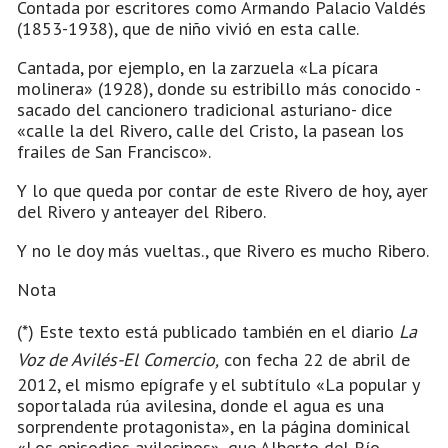
Contada por escritores como Armando Palacio Valdés
(1853-1938), que de niño vivió en esta calle.
Cantada, por ejemplo, en la zarzuela «La pícara
molinera» (1928), donde su estribillo más conocido -
sacado del cancionero tradicional asturiano- dice
«calle la del Rivero, calle del Cristo, la pasean los
frailes de San Francisco».
Y lo que queda por contar de este Rivero de hoy, ayer
del Rivero y anteayer del Ribero.
Y no le doy más vueltas., que Rivero es mucho Ribero.
Nota
(*) Este texto está publicado también en el diario
La
Voz de Avilés-El Comercio,
con fecha 22 de abril de
2012, el mismo epígrafe y el subtítulo «La popular y
soportalada rúa avilesina, donde el agua es una
sorprendente protagonista», en la página dominical
«Los episodios avilesinos», que Alberto del Río