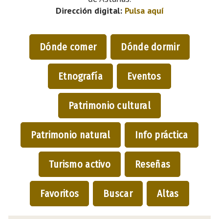
Dirección digital:
Pulsa aquí
Dónde comer
Dónde dormir
Etnografía
Eventos
Patrimonio cultural
Patrimonio natural
Info práctica
Turismo activo
Reseñas
Favoritos
Buscar
Altas