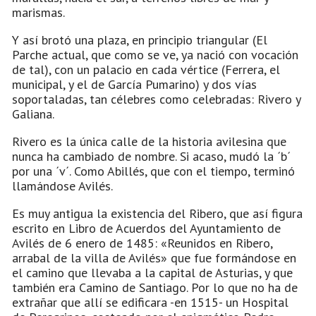
marismas.
Y así brotó una plaza, en principio triangular (El
Parche actual, que como se ve, ya nació con vocación
de tal), con un palacio en cada vértice (Ferrera, el
municipal, y el de García Pumarino) y dos vías
soportaladas, tan célebres como celebradas: Rivero y
Galiana.
Rivero es la única calle de la historia avilesina que
nunca ha cambiado de nombre. Si acaso, mudó la ´b´
por una ´v´. Como Abillés, que con el tiempo, terminó
llamándose Avilés.
Es muy antigua la existencia del Ribero, que así figura
escrito en Libro de Acuerdos del Ayuntamiento de
Avilés de 6 enero de 1485: «Reunidos en Ribero,
arrabal de la villa de Avilés» que fue formándose en
el camino que llevaba a la capital de Asturias, y que
también era Camino de Santiago. Por lo que no ha de
extrañar que allí se edificara -en 1515- un Hospital