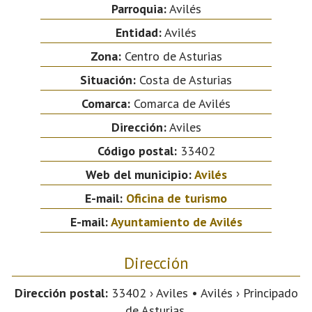
Parroquia:
Avilés
Entidad:
Avilés
Zona:
Centro de Asturias
Situación:
Costa de Asturias
Comarca:
Comarca de Avilés
Dirección:
Aviles
Código postal:
33402
Web del municipio:
Avilés
E-mail:
Oficina de turismo
E-mail:
Ayuntamiento de Avilés
Dirección
Dirección postal:
33402 › Aviles • Avilés › Principado
de Asturias.