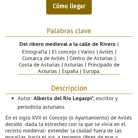
Cómo llegar
Palabras clave
Del ribero medieval a la calle de Rivero
|
Etnografía | El concejo | Varios | Avilés |
Comarca de Avilés | Centro de Asturias |
Costa de Asturias | Asturias | Principado de
Asturias | España | Europa.
Descripción
Autor:
Alberto del Río Legazpi
*, escritor y
periodista asturiano.
En el siglo XVII el Concejo (o Ayuntamiento) de Avilés
decidió -dada la estrechez con la que se vivía en el
recinto medieval- extender la ciudad fuera de las
murallas, hacia el sur, a terrenos libres de mar y