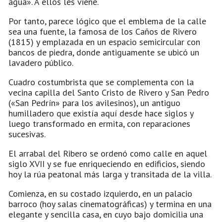
agua». A ellos les viene.
Por tanto, parece lógico que el emblema de la calle
sea una fuente, la famosa de los Caños de Rivero
(1815) y emplazada en un espacio semicircular con
bancos de piedra, donde antiguamente se ubicó un
lavadero público.
Cuadro costumbrista que se complementa con la
vecina capilla del Santo Cristo de Rivero y San Pedro
(«San Pedrín» para los avilesinos), un antiguo
humilladero que existía aquí desde hace siglos y
luego transformado en ermita, con reparaciones
sucesivas.
El arrabal del Ribero se ordenó como calle en aquel
siglo XVII y se fue enriqueciendo en edificios, siendo
hoy la rúa peatonal más larga y transitada de la villa.
Comienza, en su costado izquierdo, en un palacio
barroco (hoy salas cinematográficas) y termina en una
elegante y sencilla casa, en cuyo bajo domicilia una