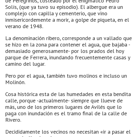
de Peregrinos, costeado por el enigmático Pedro
Solís, (que ya tuvo su episodio). El albergue era un
complejo con capilla y cementerio, que vino
inmisericordemente a morir, a golpe de piqueta, en el
verano de 1948.
La denominación ribero, corresponde a un vallado que
se hizo en la zona para contener el agua, que bajaba -
demasiado generosamente- por los prados del hoy
parque de Ferrera, inundando frecuentemente casas y
camino del lugar.
Pero por el agua, también tuvo molinos e incluso un
Molinón.
Cosa histórica esta de las humedades en esta bendita
calle, porque -actualmente- siempre que llueve de
más, uno de los primeros lugares de Avilés que lo
paga con inundación es el tramo final de la calle de
Rivero.
Decididamente los vecinos no necesitan «ir a pasar el