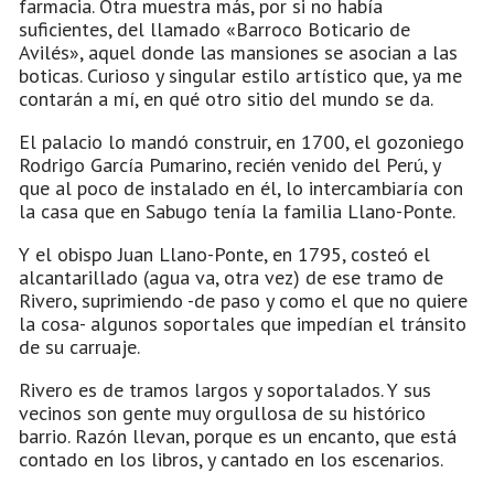
farmacia. Otra muestra más, por si no había
suficientes, del llamado «Barroco Boticario de
Avilés», aquel donde las mansiones se asocian a las
boticas. Curioso y singular estilo artístico que, ya me
contarán a mí, en qué otro sitio del mundo se da.
El palacio lo mandó construir, en 1700, el gozoniego
Rodrigo García Pumarino, recién venido del Perú, y
que al poco de instalado en él, lo intercambiaría con
la casa que en Sabugo tenía la familia Llano-Ponte.
Y el obispo Juan Llano-Ponte, en 1795, costeó el
alcantarillado (agua va, otra vez) de ese tramo de
Rivero, suprimiendo -de paso y como el que no quiere
la cosa- algunos soportales que impedían el tránsito
de su carruaje.
Rivero es de tramos largos y soportalados. Y sus
vecinos son gente muy orgullosa de su histórico
barrio. Razón llevan, porque es un encanto, que está
contado en los libros, y cantado en los escenarios.