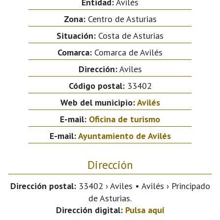
Entidad:
Avilés
Zona:
Centro de Asturias
Situación:
Costa de Asturias
Comarca:
Comarca de Avilés
Dirección:
Aviles
Código postal:
33402
Web del municipio:
Avilés
E-mail:
Oficina de turismo
E-mail:
Ayuntamiento de Avilés
Dirección
Dirección postal:
33402 › Aviles • Avilés › Principado
de Asturias.
Dirección digital:
Pulsa aquí