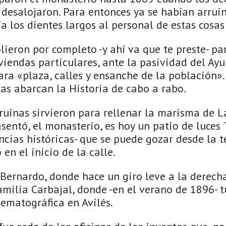
 desalojaron. Para entonces ya se habían arrui
ía los dientes largos al personal de estas cosas
lieron por completo -y ahí va que te preste- par
iendas particulares, ante la pasividad del Ay
ra «plaza, calles y ensanche de la población».
as abarcan la Historia de cabo a rabo.
ruinas sirvieron para rellenar la marisma de L
sentó, el monasterio, es hoy un patio de luces ´
ncias históricas- que se puede gozar desde la t
en el inicio de la calle.
Bernardo, donde hace un giro leve a la derecha
milia Carbajal, donde -en el verano de 1896- t
ematográfica en Avilés.