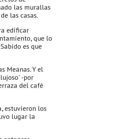
nado las murallas
 de las casas.
a edificar
untamiento, que lo
 Sabido es que
as Meanas. Y el
lujoso´ -por
erraza del café
, estuvieron los
uvo lugar la