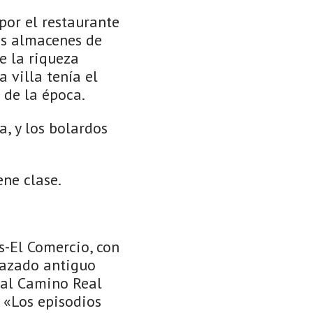
 por el restaurante
los almacenes de
e la riqueza
 villa tenía el
 de la época.
a, y los bolardos
ene clase.
és-El Comercio, con
trazado antiguo
 al Camino Real
 «Los episodios