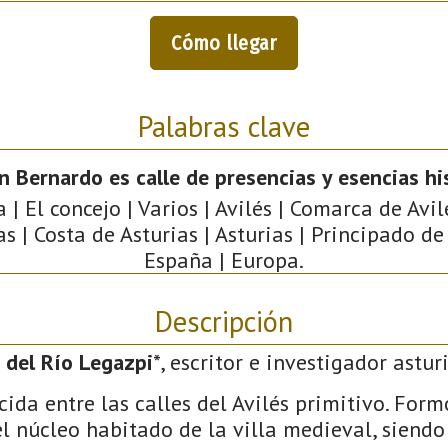
Cómo llegar
Palabras clave
n Bernardo es calle de presencias y esencias hi
 | El concejo | Varios | Avilés | Comarca de Avil
as | Costa de Asturias | Asturias | Principado de 
España | Europa.
Descripción
 del Río Legazpi
*, escritor e investigador astur
ida entre las calles del Avilés primitivo. Formó
 el núcleo habitado de la villa medieval, siend