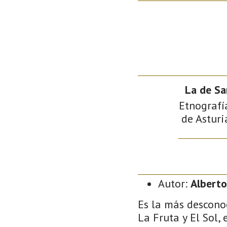
La de Sa
Etnografía
de Asturi
Autor:
Alberto
Es la más desconoc
La Fruta y El Sol,