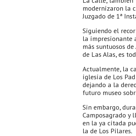
La calle, también 
modernizaron la ciu
Juzgado de 1ª Inst
Siguiendo el recor
la impresionante 
más suntuosos de A
de Las Alas, es to
Actualmente, la ca
iglesia de Los Pad
dejando a la derec
futuro museo sobre
Sin embargo, duran
Camposagrado y ll
en la ya citada p
la de Los Pilares.