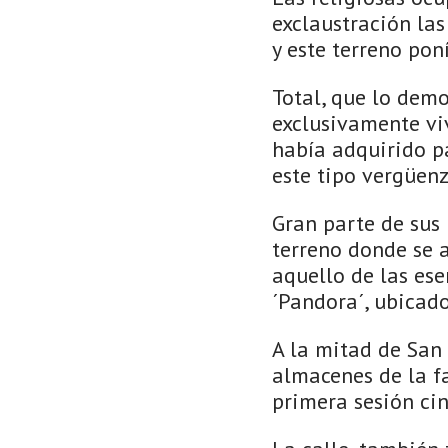
exclaustración las
y este terreno pon
Total, que lo demo
exclusivamente viv
había adquirido pa
este tipo vergüenz
Gran parte de sus 
terreno donde se a
aquello de las ese
´Pandora´, ubicado 
A la mitad de San 
almacenes de la fa
primera sesión cin