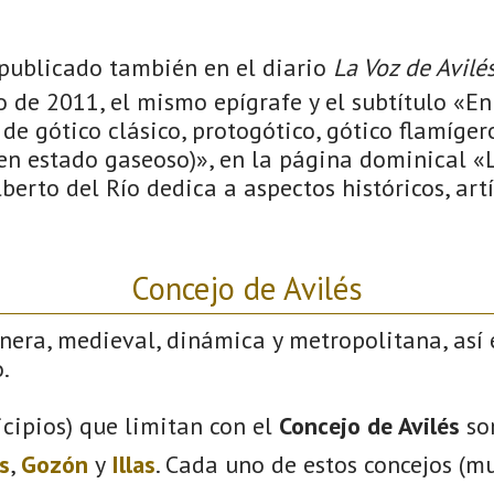
á publicado también en el diario
La Voz de Avilé
 de 2011, el mismo epígrafe y el subtítulo «En 
 de gótico clásico, protogótico, gótico flamígero
(en estado gaseoso)», en la página dominical «
berto del Río dedica a aspectos históricos, artí
Concejo de Avilés
nera, medieval, dinámica y metropolitana, así 
.
cipios) que limitan con el
Concejo de Avilés
so
s
,
Gozón
y
Illas
. Cada uno de estos concejos (mu