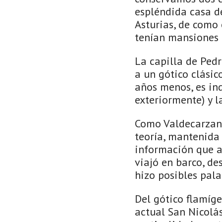
espléndida casa d
Asturias, de como 
tenían mansiones 
La capilla de Pedr
a un gótico clásic
años menos, es in
exteriormente) y l
Como Valdecarzana,
teoría, mantenida 
información que a
viajó en barco, de
hizo posibles pala
Del gótico flamíge
actual San Nicolás