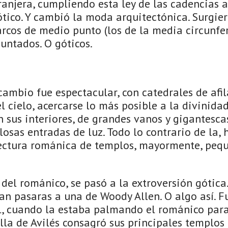
tranjera, cumpliendo esta ley de las cadencias a
tico. Y cambió la moda arquitectónica. Surgier
rcos de medio punto (los de la media circunfer
puntados. O góticos.
cambio fue espectacular, con catedrales de afil
l cielo, acercarse lo más posible a la divinidad
 sus interiores, de grandes vanos y gigantesca
osas entradas de luz. Todo lo contrario de la, 
ctura románica de templos, mayormente, peque
 del románico, se pasó a la extroversión gótica
an pasaras a una de Woody Allen. O algo así. F
, cuando la estaba palmando el románico para
illa de Avilés consagró sus principales templos