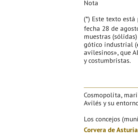
Nota
(*) Este texto est
fecha 28 de agosto
muestras (sólidas)
gótico industrial 
avilesinos», que Al
y costumbristas.
Cosmopolita, mari
Avilés y su entorno
Los concejos (muni
Corvera de Asturia