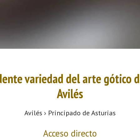
ente variedad del arte gótico de
Avilés
Avilés › Principado de Asturias
Acceso directo