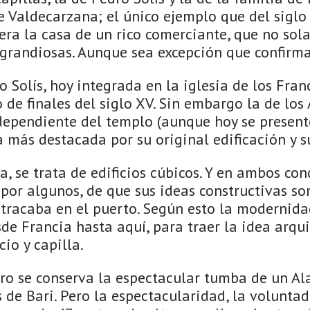
e Valdecarzana; el único ejemplo que del siglo
era la casa de un rico comerciante, que no sol
grandiosas. Aunque sea excepción que confirma 
o Solís, hoy integrada en la iglesia de los Fra
o de finales del siglo XV. Sin embargo la de los
dependiente del templo (aunque hoy se presen
a más destacada por su original edificación y s
 se trata de edificios cúbicos. Y en ambos co
por algunos, de que sus ideas constructivas son
tracaba en el puerto. Según esto la modernida
sde Francia hasta aquí, para traer la idea arqu
cio y capilla.
ro se conserva la espectacular tumba de un Al
 de Bari. Pero la espectacularidad, la voluntad