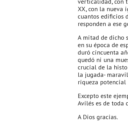
verticalidad, con 
XX, con la nueva 
cuantos edificios 
responden a ese g
A mitad de dicho 
en su época de esp
duró cincuenta año
quedó ni una mues
crucial de la histo
la jugada- maravil
riqueza potencial
Excepto este ejemp
Avilés es de toda 
A Dios gracias.