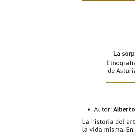
La sorp
Etnografía
de Asturi
Autor:
Alberto
La historia del a
la vida misma. En l