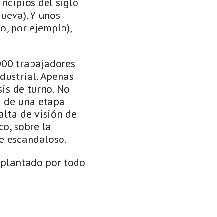
incipios del siglo
ueva). Y unos
o, por ejemplo),
000 trabajadores
dustrial. Apenas
is de turno. No
o de una etapa
falta de visión de
co, sobre la
e escandaloso.
y plantado por todo