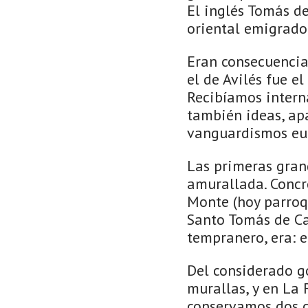
El inglés Tomás de
oriental emigrado 
Eran consecuencia
el de Avilés fue e
Recibíamos intern
también ideas, ap
vanguardismos eu
Las primeras gran
amurallada. Concr
Monte (hoy parroqu
Santo Tomás de Ca
tempranero, era: e
Del considerado gó
murallas, y en La F
conservamos dos ca