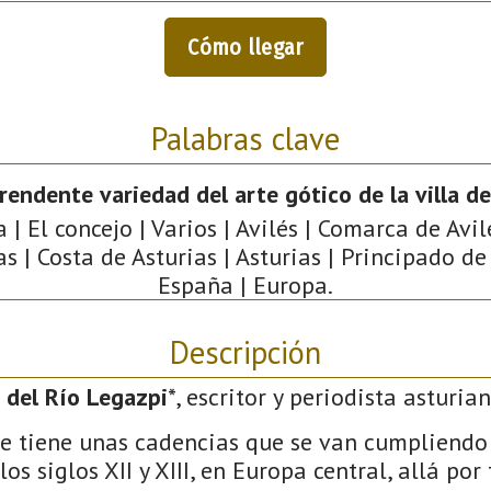
Cómo llegar
Palabras clave
rendente variedad del arte gótico de la villa de
 | El concejo | Varios | Avilés | Comarca de Avil
as | Costa de Asturias | Asturias | Principado de 
España | Europa.
Descripción
 del Río Legazpi
*, escritor y periodista asturian
rte tiene unas cadencias que se van cumpliend
os siglos XII y XIII, en Europa central, allá por