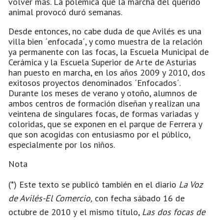
volver más. La polémica que la marcha del querido
animal provocó duró semanas.
Desde entonces, no cabe duda de que Avilés es una
villa bien ´enfocada´, y como muestra de la relación
ya permanente con las focas, la Escuela Municipal de
Cerámica y la Escuela Superior de Arte de Asturias
han puesto en marcha, en los años 2009 y 2010, dos
exitosos proyectos denominados ´Enfocados´.
Durante los meses de verano y otoño, alumnos de
ambos centros de formación diseñan y realizan una
veintena de singulares focas, de formas variadas y
coloridas, que se exponen en el parque de Ferrera y
que son acogidas con entusiasmo por el público,
especialmente por los niños.
Nota
(*) Este texto se publicó también en el diario
La Voz
de Avilés-El Comercio,
con fecha sábado 16 de
octubre de 2010 y
el mismo título,
Las dos focas de