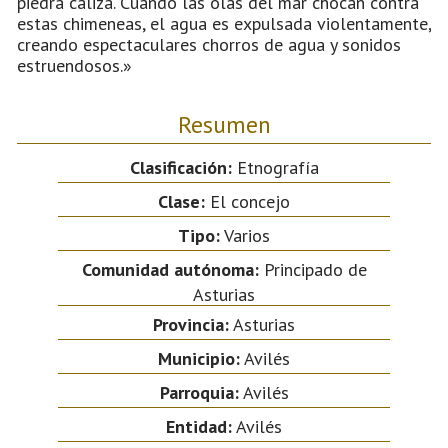
piedra caliza. Cuando las olas del mar chocan contra
estas chimeneas, el agua es expulsada violentamente,
creando espectaculares chorros de agua y sonidos
estruendosos.»
Resumen
Clasificación:
Etnografía
Clase:
El concejo
Tipo:
Varios
Comunidad autónoma:
Principado de
Asturias
Provincia:
Asturias
Municipio:
Avilés
Parroquia:
Avilés
Entidad:
Avilés