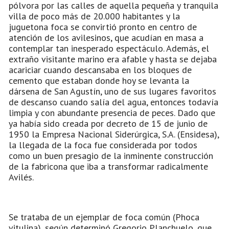
pólvora por las calles de aquella pequeña y tranquila
villa de poco más de 20.000 habitantes y la
juguetona foca se convirtió pronto en centro de
atención de los avilesinos, que acudían en masa a
contemplar tan inesperado espectáculo. Además, el
extraño visitante marino era afable y hasta se dejaba
acariciar cuando descansaba en los bloques de
cemento que estaban donde hoy se levanta la
dársena de San Agustín, uno de sus lugares favoritos
de descanso cuando salía del agua, entonces todavía
limpia y con abundante presencia de peces. Dado que
ya había sido creada por decreto de 15 de junio de
1950 la Empresa Nacional Siderúrgica, S.A. (Ensidesa),
la llegada de la foca fue considerada por todos
como un buen presagio de la inminente construcción
de la fabricona que iba a transformar radicalmente
Avilés.
Se trataba de un ejemplar de foca común (Phoca
vitulina), según determinó Gregorio Planchuelo, que