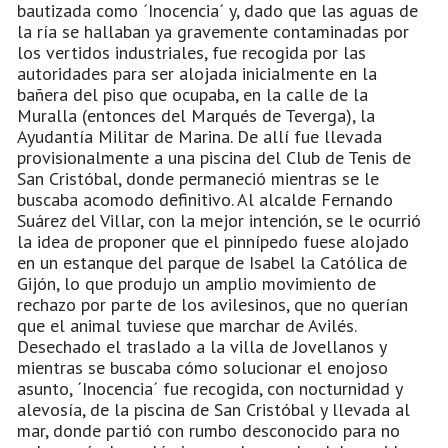
bautizada como ´Inocencia´ y, dado que las aguas de
la ría se hallaban ya gravemente contaminadas por
los vertidos industriales, fue recogida por las
autoridades para ser alojada inicialmente en la
bañera del piso que ocupaba, en la calle de la
Muralla (entonces del Marqués de Teverga), la
Ayudantía Militar de Marina. De allí fue llevada
provisionalmente a una piscina del Club de Tenis de
San Cristóbal, donde permaneció mientras se le
buscaba acomodo definitivo. Al alcalde Fernando
Suárez del Villar, con la mejor intención, se le ocurrió
la idea de proponer que el pinnípedo fuese alojado
en un estanque del parque de Isabel la Católica de
Gijón, lo que produjo un amplio movimiento de
rechazo por parte de los avilesinos, que no querían
que el animal tuviese que marchar de Avilés.
Desechado el traslado a la villa de Jovellanos y
mientras se buscaba cómo solucionar el enojoso
asunto, ´Inocencia´ fue recogida, con nocturnidad y
alevosía, de la piscina de San Cristóbal y llevada al
mar, donde partió con rumbo desconocido para no