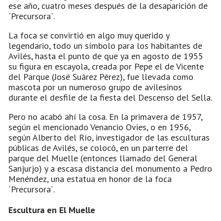
ese año, cuatro meses después de la desaparición de
´Precursora´.
La foca se convirtió en algo muy querido y
legendario, todo un símbolo para los habitantes de
Avilés, hasta el punto de que ya en agosto de 1955
su figura en escayola, creada por Pepe el de Vicente
del Parque (José Suárez Pérez), fue llevada como
mascota por un numeroso grupo de avilesinos
durante el desfile de la fiesta del Descenso del Sella.
Pero no acabó ahí la cosa. En la primavera de 1957,
según el mencionado Venancio Ovies, o en 1956,
según Alberto del Río, investigador de las esculturas
públicas de Avilés, se colocó, en un parterre del
parque del Muelle (entonces llamado del General
Sanjurjo) y a escasa distancia del monumento a Pedro
Menéndez, una estatua en honor de la foca
´Precursora´.
Escultura en El Muelle