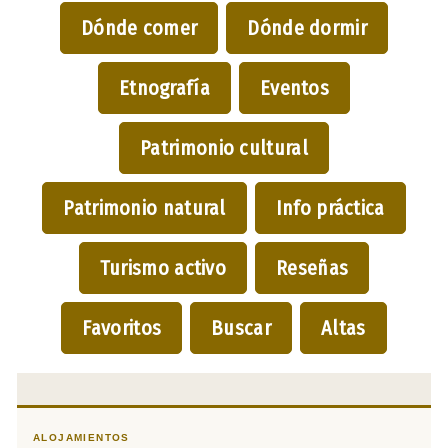
Dónde comer
Dónde dormir
Etnografía
Eventos
Patrimonio cultural
Patrimonio natural
Info práctica
Turismo activo
Reseñas
Favoritos
Buscar
Altas