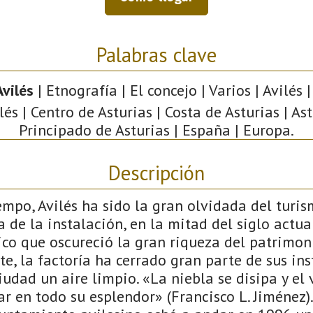
Palabras clave
vilés
| Etnografía | El concejo | Varios | Avilés
lés | Centro de Asturias | Costa de Asturias | Ast
Principado de Asturias | España | Europa.
Descripción
mpo, Avilés ha sido la gran olvidada del turis
de la instalación, en la mitad del siglo actua
co que oscureció la gran riqueza del patrimoni
e, la factoría ha cerrado gran parte de sus ins
iudad un aire limpio. «La niebla se disipa y el v
r en todo su esplendor» (Francisco L. Jiménez)