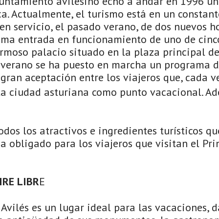
Ayuntamiento avilesino echó a andar en 1996 un
ca. Actualmente, el turismo está en un constan
 en servicio, el pasado verano, de dos nuevos ho
xima entrada en funcionamiento de uno de cinco
rmoso palacio situado en la plaza principal de
 verano se ha puesto en marcha un programa d
 gran aceptación entre los viajeros que, cada 
ta ciudad asturiana como punto vacacional. A
todos los atractivos e ingredientes turísticos q
a obligado para los viajeros que visitan el Pr
IRE LIBR
E
Avilés es un lugar ideal para las vacaciones, 