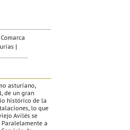
 | Comarca
urias |
mo asturiano,
l, de un gran
o histórico de la
talaciones, lo que
iejo Avilés se
. Paralelamente a