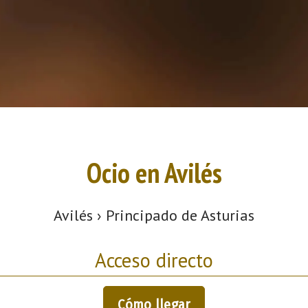
Ocio en Avilés
Avilés › Principado de Asturias
Acceso directo
Cómo llegar