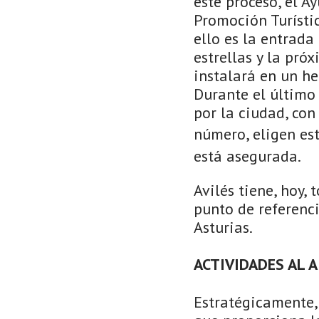
este proceso, el 
Promoción Turísti
ello es la entrada
estrellas y la pró
instalará en un he
Durante el último
por la ciudad, con
número, eligen es
está asegurada.
Avilés tiene, hoy, 
punto de referenci
Asturias.
ACTIVIDADES AL A
Estratégicamente, 