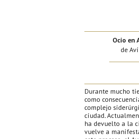
Ocio en A
de Avi
Durante mucho tie
como consecuencia 
complejo siderúrgi
ciudad. Actualment
ha devuelto a la c
vuelve a manifesta