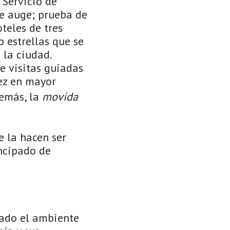
 Servicio de
te auge; prueba de
teles de tres
 estrellas que se
 la ciudad.
e visitas guiadas
vez en mayor
demás, la
movida
ue la hacen ser
incipado de
dado el ambiente