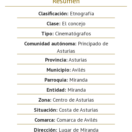
Resumen
Clasificación:
Etnografía
Clase:
El concejo
Tipo:
Cinematógrafos
Comunidad autónoma:
Principado de
Asturias
Provincia:
Asturias
Municipio:
Avilés
Parroquia:
Miranda
Entidad:
Miranda
Zona:
Centro de Asturias
Situación:
Costa de Asturias
Comarca:
Comarca de Avilés
Dirección:
Lugar de Miranda