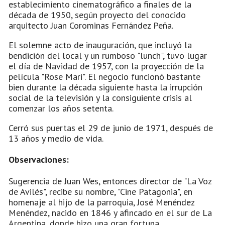
establecimiento cinematográfico a finales de la
década de 1950, según proyecto del conocido
arquitecto Juan Corominas Fernández Peña.
El solemne acto de inauguración, que incluyó la
bendición del local y un rumboso "lunch", tuvo lugar
el día de Navidad de 1957, con la proyección de la
película "Rose Mari". El negocio funcionó bastante
bien durante la década siguiente hasta la irrupción
social de la televisión y la consiguiente crisis al
comenzar los años setenta.
Cerró sus puertas el 29 de junio de 1971, después de
13 años y medio de vida.
Observaciones:
Sugerencia de Juan Wes, entonces director de "La Voz
de Avilés", recibe su nombre, "Cine Patagonia", en
homenaje al hijo de la parroquia, José Menéndez
Menéndez, nacido en 1846 y afincado en el sur de La
Argentina, donde hizo una gran fortuna.