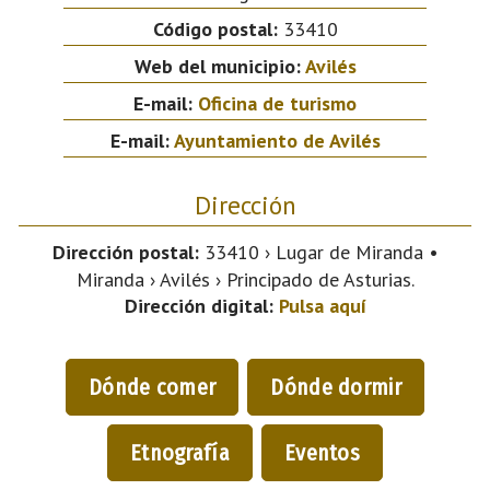
Código postal:
33410
Web del municipio:
Avilés
E-mail:
Oficina de turismo
E-mail:
Ayuntamiento de Avilés
Dirección
Dirección postal:
33410 › Lugar de Miranda •
Miranda › Avilés › Principado de Asturias.
Dirección digital:
Pulsa aquí
Dónde comer
Dónde dormir
Etnografía
Eventos