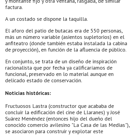
y montante fijo y otra ventana, rasgada, de similar
factura.
A un costado se dispone la taquilla.
El aforo del patio de butacas era de 550 personas,
más un número variable (asientos supletorios) en el
anfiteatro (donde también estaba instalada la cabina
de proyección), en función de la afluencia de público.
En conjunto, se trata de un diseño de inspiración
racionalista que por fecha ya calificaríamos de
funcional, preservado en lo material aunque en
delicado estado de conservación.
Noticias históricas:
Fructuosos Lastra (constructor que acababa de
concluir la edificación del cine de Llaranes) y José
Suárez Menéndez (entonces hijo del dueño del
conocido comercio avilesino "La Casa de las Medias"),
se asociaron para construir y explotar este