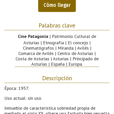
Cómo llegar
Palabras clave
Cine Patagonia
| Patrimonio Cultural de
Asturias | Etnografía | El concejo |
Cinematógrafos | Miranda | Avilés |
Comarca de Avilés | Centro de Asturias |
Costa de Asturias | Asturias | Principado de
Asturias | España | Europa.
Descripción
Época: 1957.
Uso actual: sin uso.
Inmueble de característica sobriedad propia de
mediado el siglo XX, ofrece una fachada bien resuelta