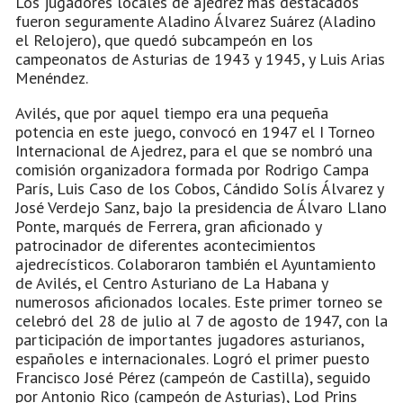
Los jugadores locales de ajedrez más destacados
fueron seguramente Aladino Álvarez Suárez (Aladino
el Relojero), que quedó subcampeón en los
campeonatos de Asturias de 1943 y 1945, y Luis Arias
Menéndez.
Avilés, que por aquel tiempo era una pequeña
potencia en este juego, convocó en 1947 el I Torneo
Internacional de Ajedrez, para el que se nombró una
comisión organizadora formada por Rodrigo Campa
París, Luis Caso de los Cobos, Cándido Solís Álvarez y
José Verdejo Sanz, bajo la presidencia de Álvaro Llano
Ponte, marqués de Ferrera, gran aficionado y
patrocinador de diferentes acontecimientos
ajedrecísticos. Colaboraron también el Ayuntamiento
de Avilés, el Centro Asturiano de La Habana y
numerosos aficionados locales. Este primer torneo se
celebró del 28 de julio al 7 de agosto de 1947, con la
participación de importantes jugadores asturianos,
españoles e internacionales. Logró el primer puesto
Francisco José Pérez (campeón de Castilla), seguido
por Antonio Rico (campeón de Asturias), Lod Prins