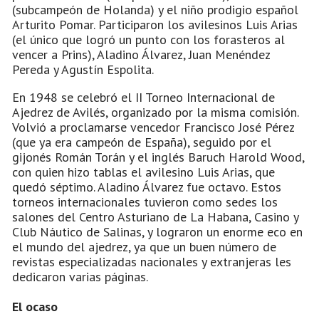
(subcampeón de Holanda) y el niño prodigio español
Arturito Pomar. Participaron los avilesinos Luis Arias
(el único que logró un punto con los forasteros al
vencer a Prins), Aladino Álvarez, Juan Menéndez
Pereda y Agustín Espolita.
En 1948 se celebró el II Torneo Internacional de
Ajedrez de Avilés, organizado por la misma comisión.
Volvió a proclamarse vencedor Francisco José Pérez
(que ya era campeón de España), seguido por el
gijonés Román Torán y el inglés Baruch Harold Wood,
con quien hizo tablas el avilesino Luis Arias, que
quedó séptimo. Aladino Álvarez fue octavo. Estos
torneos internacionales tuvieron como sedes los
salones del Centro Asturiano de La Habana, Casino y
Club Náutico de Salinas, y lograron un enorme eco en
el mundo del ajedrez, ya que un buen número de
revistas especializadas nacionales y extranjeras les
dedicaron varias páginas.
El ocaso