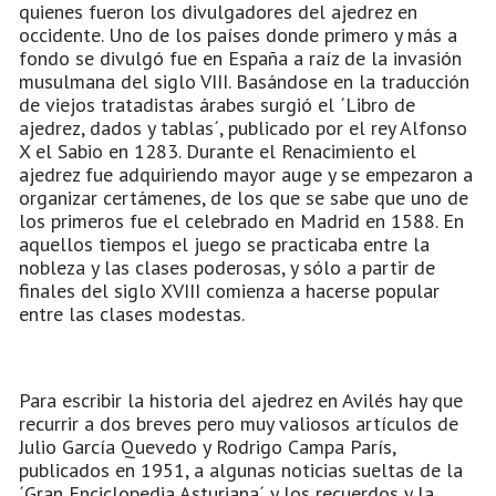
quienes fueron los divulgadores del ajedrez en
occidente. Uno de los países donde primero y más a
fondo se divulgó fue en España a raíz de la invasión
musulmana del siglo VIII. Basándose en la traducción
de viejos tratadistas árabes surgió el ´Libro de
ajedrez, dados y tablas´, publicado por el rey Alfonso
X el Sabio en 1283. Durante el Renacimiento el
ajedrez fue adquiriendo mayor auge y se empezaron a
organizar certámenes, de los que se sabe que uno de
los primeros fue el celebrado en Madrid en 1588. En
aquellos tiempos el juego se practicaba entre la
nobleza y las clases poderosas, y sólo a partir de
finales del siglo XVIII comienza a hacerse popular
entre las clases modestas.
Para escribir la historia del ajedrez en Avilés hay que
recurrir a dos breves pero muy valiosos artículos de
Julio García Quevedo y Rodrigo Campa París,
publicados en 1951, a algunas noticias sueltas de la
´Gran Enciclopedia Asturiana´ y los recuerdos y la