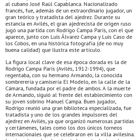
al cubano José Raúl Capablanca. Nacionalizado
francés, fue, además de un extraordinario jugador, un
gran teórico y tratadista del ajedrez. Durante su
estancia en Avilés, el gran ajedrecista de origen ruso
jugó una partida con Rodrigo Campa París, con el que
aparece, junto con Luis Álvarez Campa y Luis Caso de
los Cobos, en una histórica fotografía (de no muy
buena calidad) que ilustra este artículo.
La figura local clave de esa época dorada es la de
Rodrigo Campa París (Avilés, 1912-1994), que
regentaba, con su hermano Armando, la conocida
sombrerería y camisería El Modelo, en la calle de la
Cámara, fundada por el padre de ambos. A la muerte
de Armando, siguió al frente del establecimiento con
su joven sobrino Manuel Campa. Buen jugador,
Rodrigo reunió una gran biblioteca especializada, fue
tratadista y uno de los grandes impulsores del
ajedrez en Avilés, ya que organizó numerosas partidas
y certámenes, tales como los dos únicos torneos
internacionales que se celebraron en la villa avilesina.