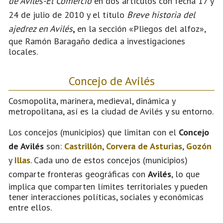
de Avilés-El Comercio
en dos artículos con fecha 17 y
24 de julio de 2010 y el título
Breve historia del
ajedrez en Avilés
,
en la sección «Pliegos del alfoz»,
que Ramón Baragaño dedica a investigaciones
locales.
Concejo de Avilés
Cosmopolita, marinera, medieval, dinámica y
metropolitana, así es la ciudad de Avilés y su entorno.
Los concejos (municipios) que limitan con el
Concejo
de Avilés
son:
Castrillón
,
Corvera de Asturias
,
Gozón
y
Illas
. Cada uno de estos concejos (municipios)
comparte fronteras geográficas con
Avilés
, lo que
implica que comparten límites territoriales y pueden
tener interacciones políticas, sociales y económicas
entre ellos.