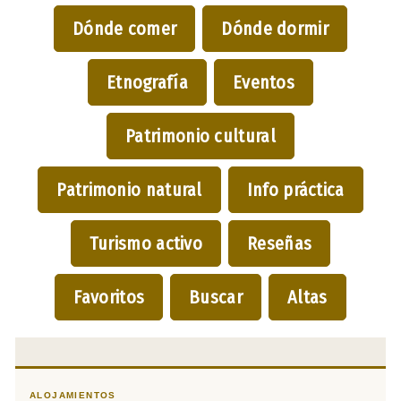
Dónde comer
Dónde dormir
Etnografía
Eventos
Patrimonio cultural
Patrimonio natural
Info práctica
Turismo activo
Reseñas
Favoritos
Buscar
Altas