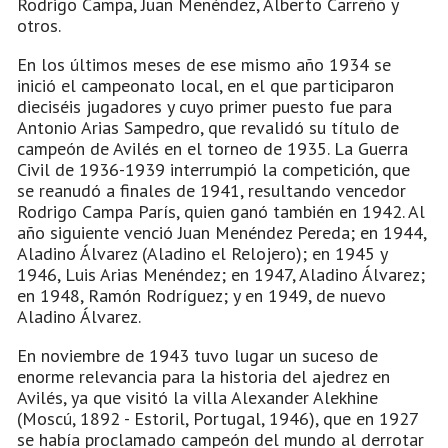
Rodrigo Campa, Juan Menéndez, Alberto Carreño y
otros.
En los últimos meses de ese mismo año 1934 se
inició el campeonato local, en el que participaron
dieciséis jugadores y cuyo primer puesto fue para
Antonio Arias Sampedro, que revalidó su título de
campeón de Avilés en el torneo de 1935. La Guerra
Civil de 1936-1939 interrumpió la competición, que
se reanudó a finales de 1941, resultando vencedor
Rodrigo Campa París, quien ganó también en 1942. Al
año siguiente venció Juan Menéndez Pereda; en 1944,
Aladino Álvarez (Aladino el Relojero); en 1945 y
1946, Luis Arias Menéndez; en 1947, Aladino Álvarez;
en 1948, Ramón Rodríguez; y en 1949, de nuevo
Aladino Álvarez.
En noviembre de 1943 tuvo lugar un suceso de
enorme relevancia para la historia del ajedrez en
Avilés, ya que visitó la villa Alexander Alekhine
(Moscú, 1892 - Estoril, Portugal, 1946), que en 1927
se había proclamado campeón del mundo al derrotar