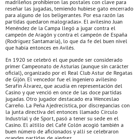
madrileños prohibieron las postales con clave para
reseñar las jugadas, temiendo hubiese gato encerrado
para alguno de los beligerantes. Por esa razón las
partidas quedaron malogradas». El avilesino Juan
Menéndez de la Campa llegó a jugar contra el
campeón de Aragón y contra el campeón de España
(Rodríguez Santamaría), lo que da fe del buen nivel
que había entonces en Avilés.
En 1920 se celebró el que puede ser considerado
primer Campeonato de Asturias (aunque sin carácter
oficial), organizado por el Real Club Astur de Regatas
de Gijón. El vencedor fue el ingeniero avilesino
Serafín Álvarez, que acudía en representación del
Casino y que venció en once de las doce partidas
jugadas. Otro jugador destacado era Wenceslao
Carreño. La Peña Ajedrecística, por discrepancias con
la junta directiva del entonces llamado Círculo
Industrial y de Sport, pasó a tener su sede en el
Casino. El altillo del Café Colón acogió también a
buen número de aficionados y allí se celebraron
grandes partidas de ajedrez.