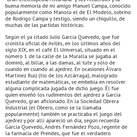
buena memoria de mi amigo Manuel Campa, conocido
popularmente como Manolo el de El Modelo, sobrino
de Rodrigo Campa y testigo, siendo un chiquillo, de
muchas de las partidas históricas.
Según el ya citado Julio García Quevedo, que fue
cronista oficial de Avilés, en los últimos años del
siglo XIX, en el café El Universal, situado en el
número 1 de la calle de la Muralla se jugaba al
dominó, al billar, a las damas, al tute y sólo de
cuando en cuando al ajedrez. En ocasiones Álvaro
Martínez Ruiz (tío de los Azcárraga), malogrado
estudiante de matemáticas, se embebía en resolver
alguna complicada jugada de dicho juego. Él fue
quien enseñó los rudimentos del ajedrez a García
Quevedo, gran aficionado. En la Sociedad Obrera
Industrial (el Obrero, como se la llamaba
popularmente) también se practicaba el juego del
ajedrez y por allí apareció un día, según recuerda
García Quevedo, Andrés Fernández Pozo, regente de
la farmacia de Prendes, que fue el verdadero