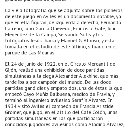
La vieja fotografía que se adjunta sobre los pioneros
de este juego en Avilés es un documento notable, ya
que en ella figuran, de izquierda a derecha, Fernando
Carreño, Julio García Quevedo, Francisco Galé, Juan
Menéndez de la Campa, Servando Solís y los
fotógrafos Jesús Ibarra y Manuel G. Alonso, y está
tomada en el estudio de este último, situado en el
parque de Las Meanas.
El 24 de junio de 1922, en el Círculo Mercantil de
Gijón, realizó una exhibición de doce partidas
simultáneas a la ciega Alexander Alekhine, que más
tarde iba a ser campeón del mundo. De las doce
partidas ganó diez y empató dos, una de éstas la que
empezó Cayo Muñiz Balbuena, médico de Pravia, y
terminó el ingeniero avilesino Serafín Álvarez. En
1934 visitó Avilés el campeón de Francia Aristide
Gromer, que jugó, en el altillo del Café Colón, unas
partidas simultáneas en las que participaron
conocidos jugadores avilesinos como Aladino Álvarez,