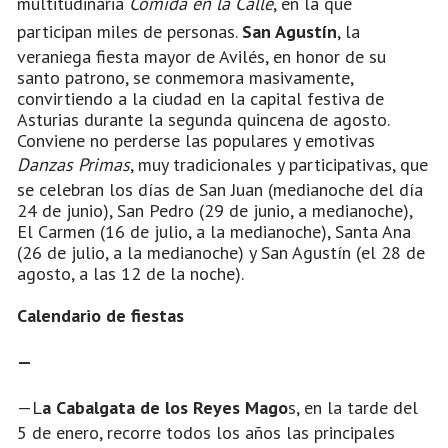
multitudinaria
Comida en la Calle
, en la que
participan miles de personas.
San Agustín
, la
veraniega fiesta mayor de Avilés, en honor de su
santo patrono, se conmemora masivamente,
convirtiendo a la ciudad en la capital festiva de
Asturias durante la segunda quincena de agosto.
Conviene no perderse las populares y emotivas
Danzas Primas
, muy tradicionales y participativas, que
se celebran los días de San Juan (medianoche del día
24 de junio), San Pedro (29 de junio, a medianoche),
El Carmen (16 de julio, a la medianoche), Santa Ana
(26 de julio, a la medianoche) y San Agustín (el 28 de
agosto, a las 12 de la noche).
Calendario de fiestas
—
—L
a Cabalgata de los Reyes Mago
s, en la tarde del
5 de enero, recorre todos los años las principales