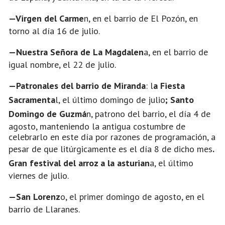
—Virgen del Carme
n, en el barrio de El Pozón, en
torno al día 16 de julio.
—Nuestra Señora de La Magdalen
a, en el barrio de
igual nombre, el 22 de julio.
—Patronales del barrio de Miranda
: l
a Fiesta
Sacramenta
l, el último domingo de julio
; Santo
Domingo de Guzmá
n, patrono del barrio, el día 4 de
agosto, manteniendo la antigua costumbre de
celebrarlo en este día por razones de programación, a
pesar de que litúrgicamente es el día 8 de dicho mes
.
Gran festival del arroz a la asturian
a, el último
viernes de julio.
—San Lorenz
o, el primer domingo de agosto, en el
barrio de Llaranes.