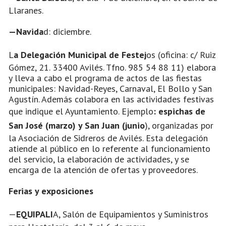
Llaranes.
—Navida
d: diciembre.
L
a Delegación Municipal de Festej
os (oficina: c/ Ruiz
Gómez, 21. 33400 Avilés. Tfno. 985 54 88 11) elabora
y lleva a cabo el programa de actos de las fiestas
municipales: Navidad-Reyes, Carnaval, El Bollo y San
Agustín. Además colabora en las actividades festivas
que indique el Ayuntamiento. Ejemplo
: espichas de
San José (marzo) y San Juan (junio
), organizadas por
la Asociación de Sidreros de Avilés. Esta delegación
atiende al público en lo referente al funcionamiento
del servicio, la elaboración de actividades, y se
encarga de la atención de ofertas y proveedores.
Ferias y exposiciones
—
EQUIPALI
A, Salón de Equipamientos y Suministros