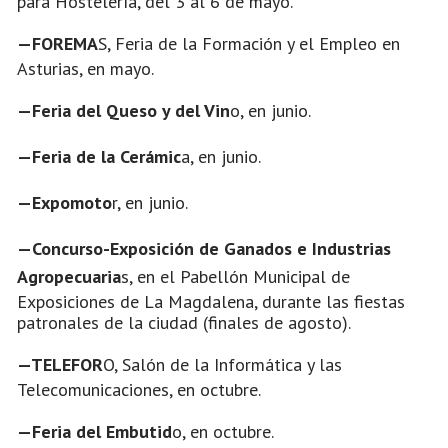
para Hostelería, del 3 al 6 de mayo.
—FOREMA
S, Feria de la Formación y el Empleo en
Asturias, en mayo.
—Feria del Queso y del Vin
o, en junio.
—Feria de la Cerámic
a, en junio.
—Expomoto
r, en junio.
—Concurso-Exposición de Ganados e Industrias
Agropecuaria
s, en el Pabellón Municipal de
Exposiciones de La Magdalena, durante las fiestas
patronales de la ciudad (finales de agosto).
—TELEFOR
O, Salón de la Informática y las
Telecomunicaciones, en octubre.
—Feria del Embutid
o, en octubre.