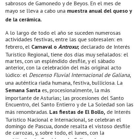
sabrosos de Gamonedo y de Beyos. En el mes de
mayo se lleva a cabo una
muestra anual del queso y
de la cerámica.
A lo largo de todo el año se suceden numerosas
actividades festivas, entre las que sobresalen: en
febrero, el
Carnaval o
Antroxu
;
declarado de Interés
Turístico Regional, tiene dos días muy señalados: el
martes, con un espléndido desfile, y el sábado
anterior, con la celebración del más original acto
lúdico: el
Descenso Fluvial Internacional de Galiana
,
una auténtica riada humana, festiva, bulliciosa. La
Semana Santa
es, procesionalmente, la más
importante de Asturias; las procesiones del Santo
Encuentro, del Santo Entierro y de La Soledad son las
más renombradas.
Las fiestas de El Bollo,
de Interés
Turístico Nacional e Internacional, se celebran el
domingo de Pascua, donde resalta el vistoso desfile
de carrozas, y, sobre todo, el lunes, con la