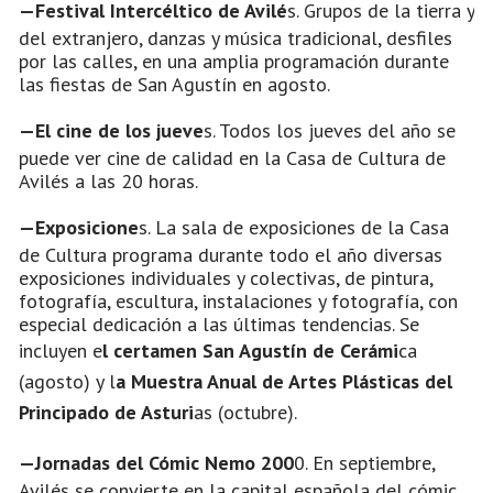
—Festival Intercéltico de Avilé
s. Grupos de la tierra y
del extranjero, danzas y música tradicional, desfiles
por las calles, en una amplia programación durante
las fiestas de San Agustín en agosto.
—El cine de los jueve
s. Todos los jueves del año se
puede ver cine de calidad en la Casa de Cultura de
Avilés a las 20 horas.
—Exposicione
s. La sala de exposiciones de la Casa
de Cultura programa durante todo el año diversas
exposiciones individuales y colectivas, de pintura,
fotografía, escultura, instalaciones y fotografía, con
especial dedicación a las últimas tendencias. Se
incluyen e
l certamen San Agustín de Cerámi
ca
(agosto) y l
a Muestra Anual de Artes Plásticas del
Principado de Asturi
as (octubre).
—Jornadas del Cómic Nemo 200
0. En septiembre,
Avilés se convierte en la capital española del cómic,