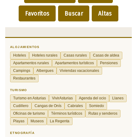
Favoritos
Buscar
Altas