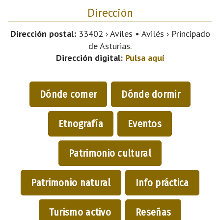
Dirección
Dirección postal:
33402 › Aviles • Avilés › Principado
de Asturias.
Dirección digital:
Pulsa aquí
Dónde comer
Dónde dormir
Etnografía
Eventos
Patrimonio cultural
Patrimonio natural
Info práctica
Turismo activo
Reseñas