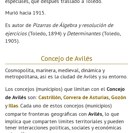
especiales, que después trasladó a Toledo.
Murió hacia 1915.
Es autor de
Pizarras de Álgebra y resolución de
ejercicios
(Toledo, 1894) y
Determinantes
(Toledo,
1905).
Concejo de Avilés
Cosmopolita, marinera, medieval, dinámica y
metropolitana, así es la ciudad de Avilés y su entorno.
Los concejos (municipios) que limitan con el
Concejo
de Avilés
son:
Castrillón
,
Corvera de Asturias
,
Gozón
y
Illas
. Cada uno de estos concejos (municipios)
comparte fronteras geográficas con
Avilés
, lo que
implica que comparten límites territoriales y pueden
tener interacciones políticas, sociales y económicas