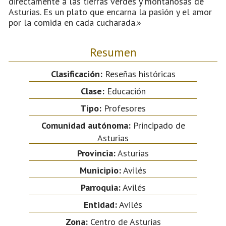
directamente a las tierras verdes y montañosas de
Asturias. Es un plato que encarna la pasión y el amor
por la comida en cada cucharada.»
Resumen
Clasificación:
Reseñas históricas
Clase:
Educación
Tipo:
Profesores
Comunidad autónoma:
Principado de
Asturias
Provincia:
Asturias
Municipio:
Avilés
Parroquia:
Avilés
Entidad:
Avilés
Zona:
Centro de Asturias