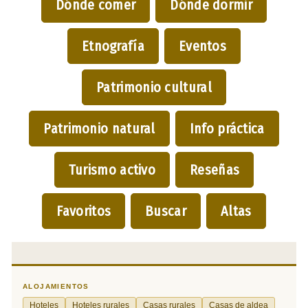
Dónde comer
Dónde dormir
Etnografía
Eventos
Patrimonio cultural
Patrimonio natural
Info práctica
Turismo activo
Reseñas
Favoritos
Buscar
Altas