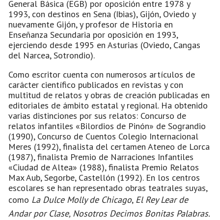
General Básica (EGB) por oposición entre 1978 y
1993, con destinos en Sena (Ibias), Gijón, Oviedo y
nuevamente Gijón, y profesor de Historia en
Enseñanza Secundaria por oposición en 1993,
ejerciendo desde 1995 en Asturias (Oviedo, Cangas
del Narcea, Sotrondio).
Como escritor cuenta con numerosos artículos de
carácter científico publicados en revistas y con
multitud de relatos y obras de creación publicadas en
editoriales de ámbito estatal y regional. Ha obtenido
varias distinciones por sus relatos: Concurso de
relatos infantiles «Bilordios de Pinón» de Sograndio
(1990), Concurso de Cuentos Colegio Internacional
Meres (1992), finalista del certamen Ateneo de Lorca
(1987), finalista Premio de Narraciones Infantiles
«Ciudad de Altea» (1988), finalista Premio Relatos
Max Aub, Segorbe, Castellón (1992). En los centros
escolares se han representado obras teatrales suyas,
como
La Dulce Molly de Chicago
,
El Rey Lear de
Andar por Clase, Nosotros Decimos Bonitas Palabras.