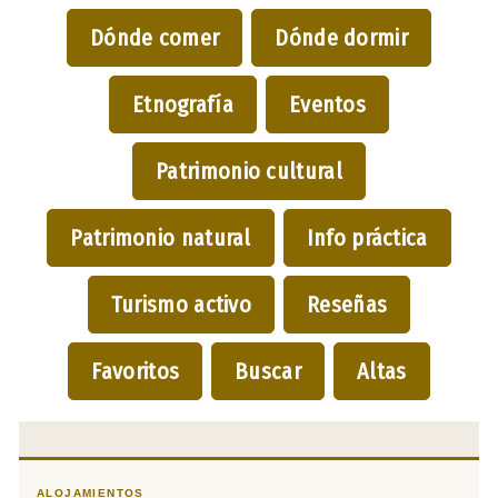
Dónde comer
Dónde dormir
Etnografía
Eventos
Patrimonio cultural
Patrimonio natural
Info práctica
Turismo activo
Reseñas
Favoritos
Buscar
Altas