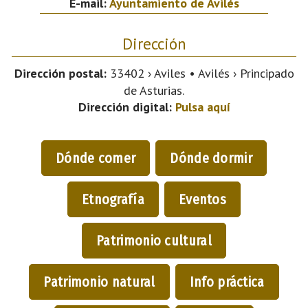
E-mail:
Ayuntamiento de Avilés
Dirección
Dirección postal:
33402 › Aviles • Avilés › Principado
de Asturias.
Dirección digital:
Pulsa aquí
Dónde comer
Dónde dormir
Etnografía
Eventos
Patrimonio cultural
Patrimonio natural
Info práctica