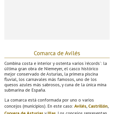
Comarca de Avilés
Combina costa e interior y ostenta varios ‘récords': la
última gran obra de Niemeyer, el casco histórico
mejor conservado de Asturias, la primera piscina
fluvial, los carnavales más famosos, uno de los
quesos azules más sabrosos, y cuna de la única mina
submarina de España.
La comarca está conformada por uno o varios
concejos (municipios). En este caso:
Avilés
,
Castrillón
,
Corvera de Asturias
y
Illas
. Los concejos representan