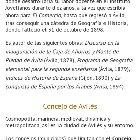
donde desarrollaría su labor docente en el Instituto
Jovellanos durante diez años, a la vez que escribía
ahora para
El Comercio,
hasta que regresó a Ávila,
tras conseguir una cátedra de Geografía e Historia,
donde falleció el 31 de octubre de 1898.
Es autor de las siguientes obras:
Discurso en la
inauguración de la Caja de Ahorros y Monte de
Piedad de Ávila
(Ávila, 1878),
Programa de Geografía
elemental para la segunda enseñanza
(Ávila, 1879),
Índices de Historia de España
(Gijón, 1890) y
La
conquista de España por los Árabes
(Ávila, 1894).
Concejo de Avilés
Cosmopolita, marinera, medieval, dinámica y
metropolitana, así es la ciudad de Avilés y su entorno.
Los concejos (municipios) que limitan con el
Concejo