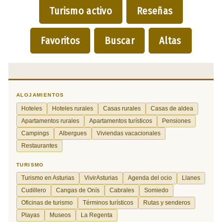
Turismo activo
Reseñas
Favoritos
Buscar
Altas