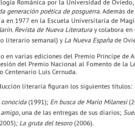
ología Románica por la Universidad de Oviedo, 
a generación poética de posguerra.
Además de e
ia en 1977 en la Escuela Universitaria de Magi
larín. Revista de Nueva Literatura
y colabora en
o literario semanal) y
La Nueva España
de Ovi
 en varias ediciones del Premio Príncipe de As
sesión del Premio Nacional al Fomento de la Le
co Centenario Luis Cernuda.
ucción literaria figuran los siguientes títulos:
 conocida
(1991);
En busca de Mario Milanesi
(2
 amigo
, una de las entregas de sus diarios;
Sue
2005)
; La gruta del tesoro
(2006).