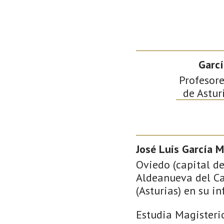
Garcí
Profesore
de Astur
José Luis García M
Oviedo (capital de
Aldeanueva del Ca
(Asturias) en su i
Estudia Magisteri