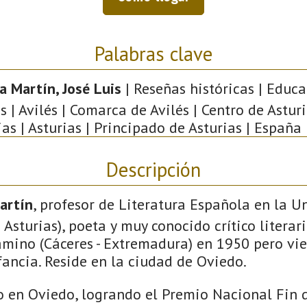
Palabras clave
a Martín, José Luis
| Reseñas históricas | Educa
s | Avilés | Comarca de Avilés | Centro de Asturi
ias | Asturias | Principado de Asturias | España 
Descripción
artín
, profesor de Literatura Española en la U
 Asturias), poeta y muy conocido crítico literar
mino (Cáceres - Extremadura) en 1950 pero vie
nfancia. Reside en la ciudad de Oviedo.
o en Oviedo, logrando el Premio Nacional Fin d