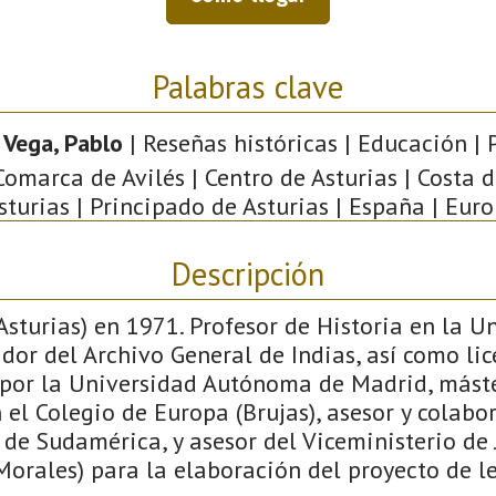
Palabras clave
 Vega, Pablo
| Reseñas históricas | Educación | 
 Comarca de Avilés | Centro de Asturias | Costa 
Asturias | Principado de Asturias | España | Euro
Descripción
Asturias) en 1971. Profesor de Historia en la U
ador del Archivo General de Indias, así como li
s por la Universidad Autónoma de Madrid, mást
 el Colegio de Europa (Brujas), asesor y colabo
de Sudamérica, y asesor del Viceministerio de 
orales) para la elaboración del proyecto de le