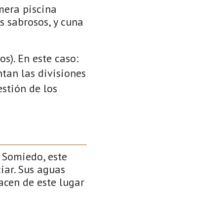
mera piscina
s sabrosos, y cuna
s). En este caso:
ntan las divisiones
stión de los
 Somiedo, este
iar. Sus aguas
acen de este lugar