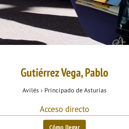
Gutiérrez Vega, Pablo
Avilés › Principado de Asturias
Acceso directo
Cómo llegar