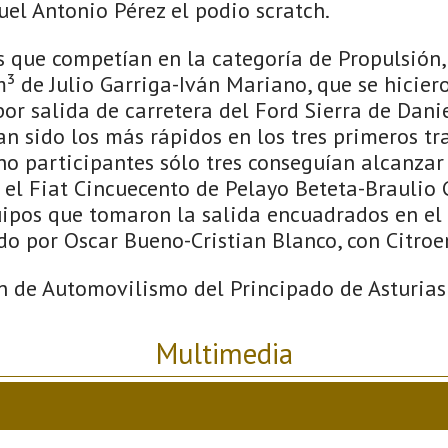
l Antonio Pérez el podio scratch.
s que competían en la categoría de Propulsión,
 de Julio Garriga-Iván Mariano, que se hiciero
por salida de carretera del Ford Sierra de Dan
an sido los más rápidos en los tres primeros t
cho participantes sólo tres conseguían alcanzar
 el Fiat Cincuecento de Pelayo Beteta-Braulio 
uipos que tomaron la salida encuadrados en el 
do por Oscar Bueno-Cristian Blanco, con Citroe
n de Automovilismo del Principado de Asturias
Multimedia