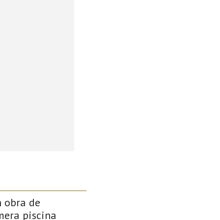
n obra de
mera piscina