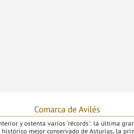
Comarca de Avilés
terior y ostenta varios ‘récords': la última gra
 histórico mejor conservado de Asturias, la pri