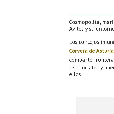
Cosmopolita, mari
Avilés y su entorno
Los concejos (muni
Corvera de Asturia
comparte frontera
territoriales y pu
ellos.