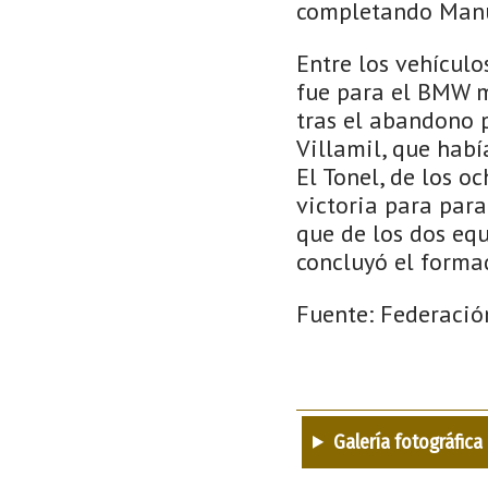
completando Manue
Entre los vehículo
fue para el BMW m³
tras el abandono 
Villamil, que habí
El Tonel, de los o
victoria para para
que de los dos eq
concluyó el forma
Fuente: Federació
Galería fotográfica