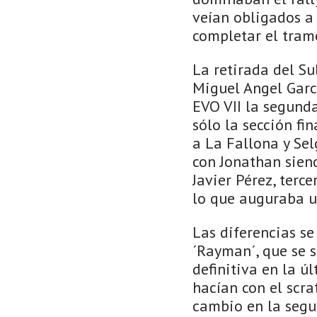
veían obligados a 
completar el tram
La retirada del Su
Miguel Angel Garc
EVO VII la segunda
sólo la sección fi
a La Fallona y Se
con Jonathan siend
Javier Pérez, terc
lo que auguraba u
Las diferencias s
´Rayman´, que se s
definitiva en la ú
hacían con el scra
cambio en la segu