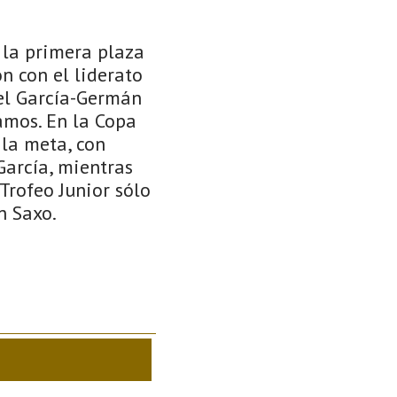
 la primera plaza
n con el liderato
iel García-Germán
ramos. En la Copa
 la meta, con
García, mientras
Trofeo Junior sólo
n Saxo.