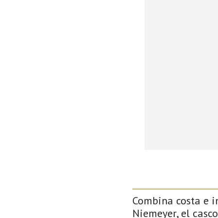
Combina costa e in
Niemeyer, el casco