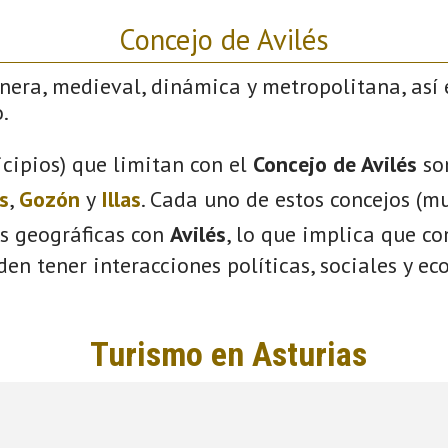
Concejo de Avilés
nera, medieval, dinámica y metropolitana, así 
.
cipios) que limitan con el
Concejo de Avilés
so
s
,
Gozón
y
Illas
. Cada uno de estos concejos (mu
s geográficas con
Avilés
, lo que implica que c
eden tener interacciones políticas, sociales y e