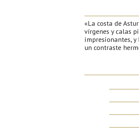
«La costa de Astur
vírgenes y calas p
impresionantes, y
un contraste herm