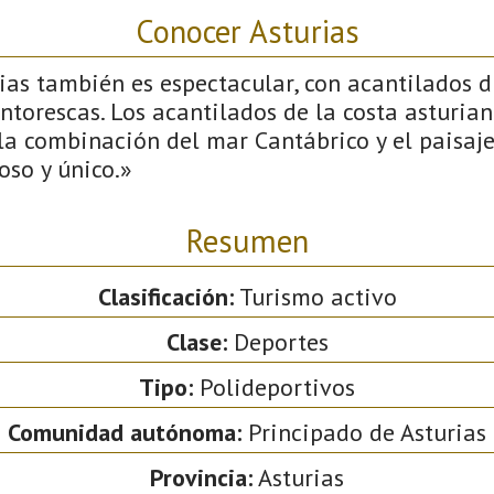
Conocer Asturias
ias también es espectacular, con acantilados d
intorescas. Los acantilados de la costa asturia
 la combinación del mar Cantábrico y el paisa
oso y único.»
Resumen
Clasificación:
Turismo activo
Clase:
Deportes
Tipo:
Polideportivos
Comunidad autónoma:
Principado de Asturias
Provincia:
Asturias