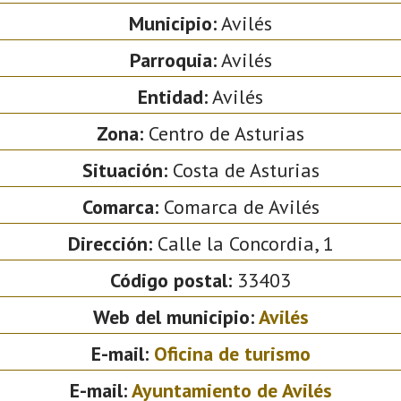
Municipio:
Avilés
Parroquia:
Avilés
Entidad:
Avilés
Zona:
Centro de Asturias
Situación:
Costa de Asturias
Comarca:
Comarca de Avilés
Dirección:
Calle la Concordia, 1
Código postal:
33403
Web del municipio:
Avilés
E-mail:
Oficina de turismo
E-mail:
Ayuntamiento de Avilés