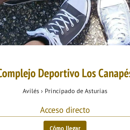
Complejo Deportivo Los Canapé
Avilés › Principado de Asturias
Acceso directo
Cómo llegar