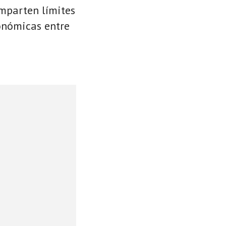
omparten límites
conómicas entre