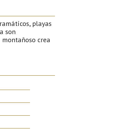
ramáticos, playas
na son
je montañoso crea