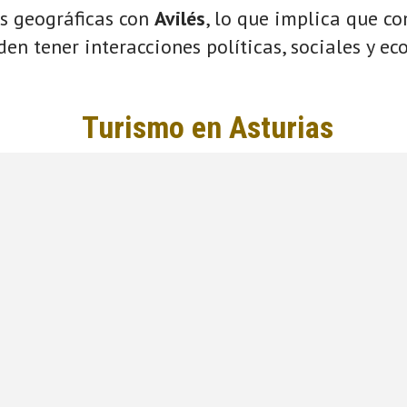
s geográficas con
Avilés
, lo que implica que c
eden tener interacciones políticas, sociales y e