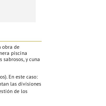
n obra de
mera piscina
s sabrosos, y cuna
s). En este caso:
ntan las divisiones
stión de los