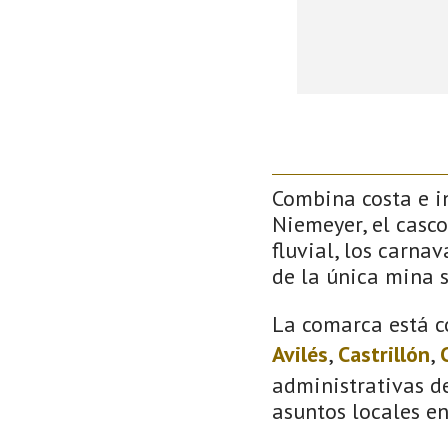
Combina costa e in
Niemeyer, el casco
fluvial, los carna
de la única mina 
La comarca está c
Avilés
,
Castrillón
,
administrativas de
asuntos locales e