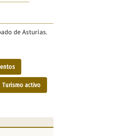
pado de Asturias.
entos
Turismo activo