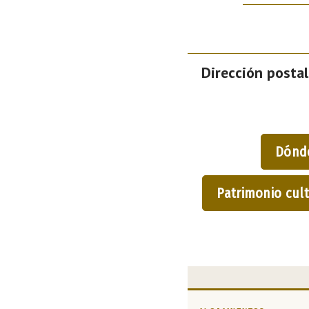
Dirección postal
Dónd
Patrimonio cult