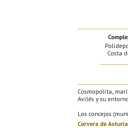
Comple
Polidepo
Costa d
Cosmopolita, mari
Avilés y su entorno
Los concejos (muni
Corvera de Asturia