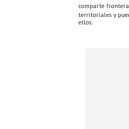
comparte frontera
territoriales y pu
ellos.