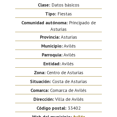
Clase:
Datos básicos
Tipo:
Fiestas
Comunidad autónoma:
Principado de
Asturias
Provincia:
Asturias
Municipio:
Avilés
Parroquia:
Avilés
Entidad:
Avilés
Zona:
Centro de Asturias
Situación:
Costa de Asturias
Comarca:
Comarca de Avilés
Dirección:
Villa de Avilés
Código postal:
33402
Web del municipio:
Avilés