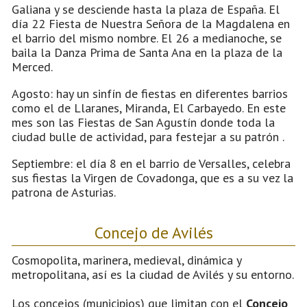
Galiana y se desciende hasta la plaza de España. El
día 22 Fiesta de Nuestra Señora de la Magdalena en
el barrio del mismo nombre. El 26 a medianoche, se
baila la Danza Prima de Santa Ana en la plaza de la
Merced.
Agosto: hay un sinfín de fiestas en diferentes barrios
como el de Llaranes, Miranda, El Carbayedo. En este
mes son las Fiestas de San Agustín donde toda la
ciudad bulle de actividad, para festejar a su patrón .
Septiembre: el día 8 en el barrio de Versalles, celebra
sus fiestas la Virgen de Covadonga, que es a su vez la
patrona de Asturias.
Concejo de Avilés
Cosmopolita, marinera, medieval, dinámica y
metropolitana, así es la ciudad de Avilés y su entorno.
Los concejos (municipios) que limitan con el
Concejo