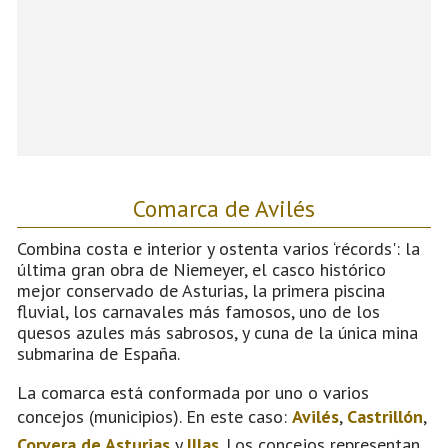
Comarca de Avilés
Combina costa e interior y ostenta varios ‘récords': la
última gran obra de Niemeyer, el casco histórico
mejor conservado de Asturias, la primera piscina
fluvial, los carnavales más famosos, uno de los
quesos azules más sabrosos, y cuna de la única mina
submarina de España.
La comarca está conformada por uno o varios
concejos (municipios). En este caso:
Avilés
,
Castrillón
,
Corvera de Asturias
y
Illas
. Los concejos representan