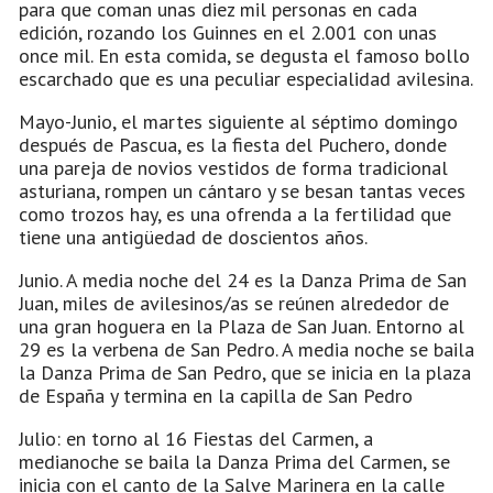
para que coman unas diez mil personas en cada
edición, rozando los Guinnes en el 2.001 con unas
once mil. En esta comida, se degusta el famoso bollo
escarchado que es una peculiar especialidad avilesina.
Mayo-Junio, el martes siguiente al séptimo domingo
después de Pascua, es la fiesta del Puchero, donde
una pareja de novios vestidos de forma tradicional
asturiana, rompen un cántaro y se besan tantas veces
como trozos hay, es una ofrenda a la fertilidad que
tiene una antigüedad de doscientos años.
Junio. A media noche del 24 es la Danza Prima de San
Juan, miles de avilesinos/as se reúnen alrededor de
una gran hoguera en la Plaza de San Juan. Entorno al
29 es la verbena de San Pedro. A media noche se baila
la Danza Prima de San Pedro, que se inicia en la plaza
de España y termina en la capilla de San Pedro
Julio: en torno al 16 Fiestas del Carmen, a
medianoche se baila la Danza Prima del Carmen, se
inicia con el canto de la Salve Marinera en la calle