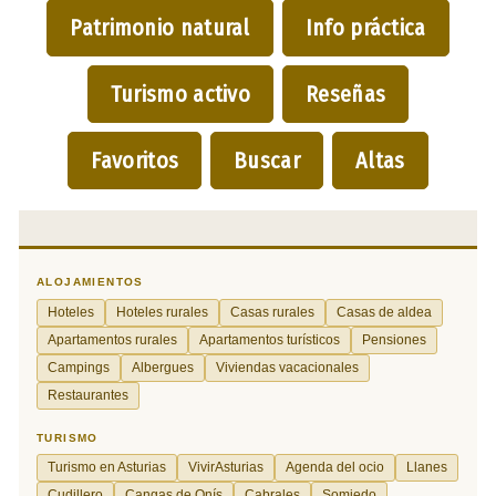
Patrimonio natural
Info práctica
Turismo activo
Reseñas
Favoritos
Buscar
Altas