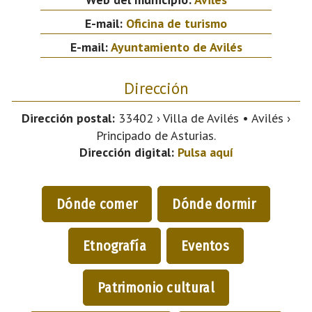
E-mail:
Oficina de turismo
E-mail:
Ayuntamiento de Avilés
Dirección
Dirección postal:
33402 › Villa de Avilés • Avilés ›
Principado de Asturias.
Dirección digital:
Pulsa aquí
Dónde comer
Dónde dormir
Etnografía
Eventos
Patrimonio cultural