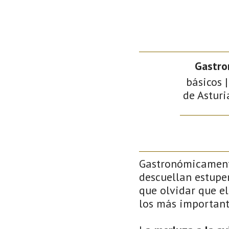
Gastro
básicos |
de Asturi
Gastronómicamente
descuellan estupe
que olvidar que el
los más important