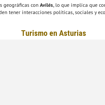
s geográficas con
Avilés
, lo que implica que c
eden tener interacciones políticas, sociales y e