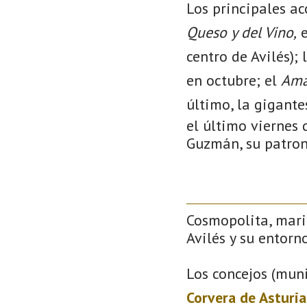
Los principales ac
Queso y del Vino,
e
centro de Avilés); 
en octubre; el
Ama
último, la gigant
el último viernes 
Guzmán, su patron
Cosmopolita, mari
Avilés y su entorno
Los concejos (muni
Corvera de Asturia