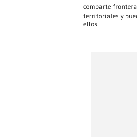
comparte frontera
territoriales y pu
ellos.