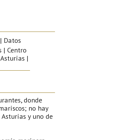
| Datos
s | Centro
Asturias |
urantes, donde
mariscos; no hay
 Asturias y uno de