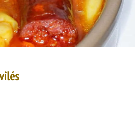
vilés