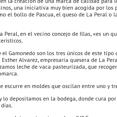
, en la creación de una marca de calidad para 
inos, una iniciativa muy bien acogida por los 
mo el bollo de Pascua, el queso de La Peral o 
a Peral, en el vecino concejo de Illas, «es un 
erísticos.
y el Gamonedo son los tres únicos de este tipo
Esther Alvarez, empresaria quesera de La Peral
izamos leche de vaca pasteurizada, que recoge
omarca.
e escurre en moldes que oscilan entre uno y tre
y lo depositamos en la bodega, donde cura po
días.