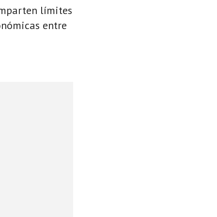
omparten límites
conómicas entre