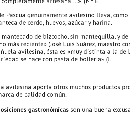
 completamente artesanal...». (Mª E.
 de Pascua genuinamente avilesino lleva, como 
nteca de cerdo, huevos, azúcar y harina.
mantecado de bizcocho, sin mantequilla, y de h
 más reciente» (José Luis Suárez, maestro con
ñuela avilesina, ésta es «muy distinta a la de
riedad se hace con pasta de bollería» (J.
ca avilesina aporta otros muchos productos pro
marca de calidad común.
posiciones gastronómicas
son una buena excusa