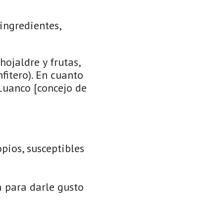
ingredientes,
ojaldre y frutas,
fitero). En cuanto
 Luanco [concejo de
pios, susceptibles
 para darle gusto