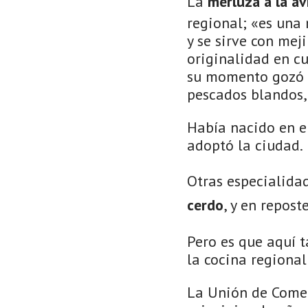
La
merluza a la av
regional; «es una 
y se sirve con mej
originalidad en cu
su momento gozó d
pescados blandos, 
Había nacido en e
adoptó la ciudad.
Otras especialida
cerdo
, y en repost
Pero es que aquí 
la cocina regional
La Unión de Comer