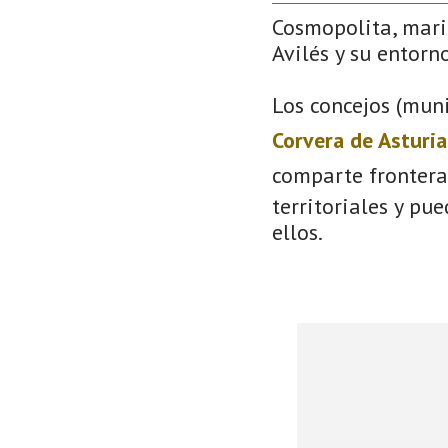
Cosmopolita, mari
Avilés y su entorno
Los concejos (muni
Corvera de Asturia
comparte frontera
territoriales y pu
ellos.