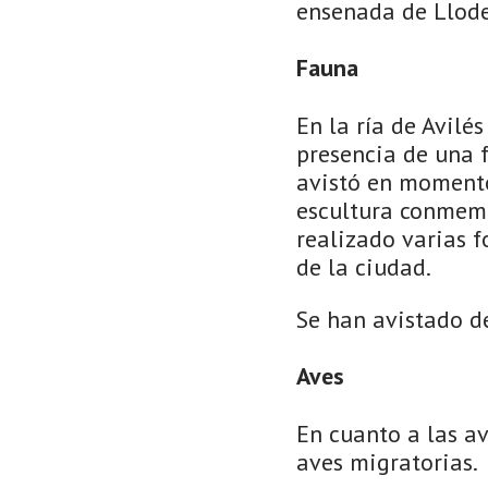
ensenada de Lloder
Fauna
En la ría de Avilé
presencia de una f
avistó en momentos
escultura conmemo
realizado varias 
de la ciudad.
Se han avistado de
Aves
En cuanto a las a
aves migratorias.