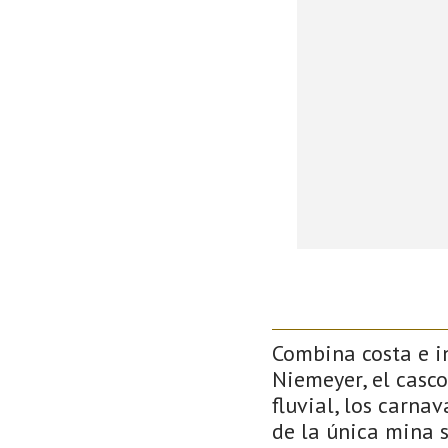
Combina costa e in
Niemeyer, el casco
fluvial, los carna
de la única mina 