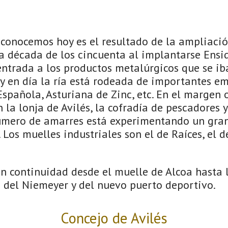
 conocemos hoy es el resultado de la ampliaci
la década de los cincuenta al implantarse Ensid
entrada a los productos metalúrgicos que se ib
oy en día la ría está rodeada de importantes 
 Española, Asturiana de Zinc, etc. En el margen o
la lonja de Avilés, la cofradía de pescadores y
úmero de amarres está experimentando un gran
 Los muelles industriales son el de Raíces, el d
en continuidad desde el muelle de Alcoa hasta 
a del Niemeyer y del nuevo puerto deportivo.
Concejo de Avilés