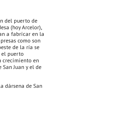
ón del puerto de
esa (hoy Arcelor),
an a fabricar en la
empresas como son
este de la ría se
 el puerto
 crecimiento en
e San Juan y el de
la dársena de San