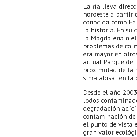
La ría lleva direc
noroeste a partir 
conocida como Fal
la historia. En su
la Magdalena o el 
problemas de colm
era mayor en otro
actual Parque del 
proximidad de la r
sima abisal en la 
Desde el año 2003
lodos contaminados
degradación adici
contaminación de 
el punto de vista 
gran valor ecológi