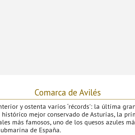
Comarca de Avilés
terior y ostenta varios ‘récords': la última gra
 histórico mejor conservado de Asturias, la pri
vales más famosos, uno de los quesos azules má
submarina de España.