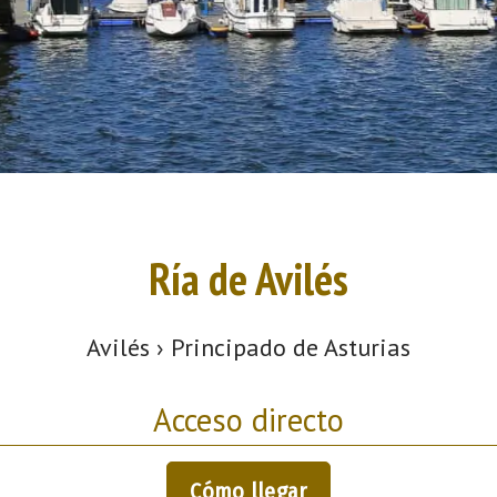
Ría de Avilés
Avilés › Principado de Asturias
Acceso directo
Cómo llegar