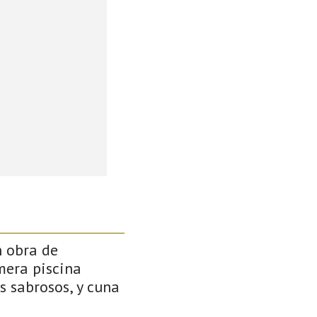
n obra de
mera piscina
s sabrosos, y cuna