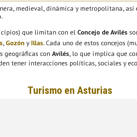
nera, medieval, dinámica y metropolitana, así 
.
cipios) que limitan con el
Concejo de Avilés
so
s
,
Gozón
y
Illas
. Cada uno de estos concejos (mu
s geográficas con
Avilés
, lo que implica que c
eden tener interacciones políticas, sociales y e