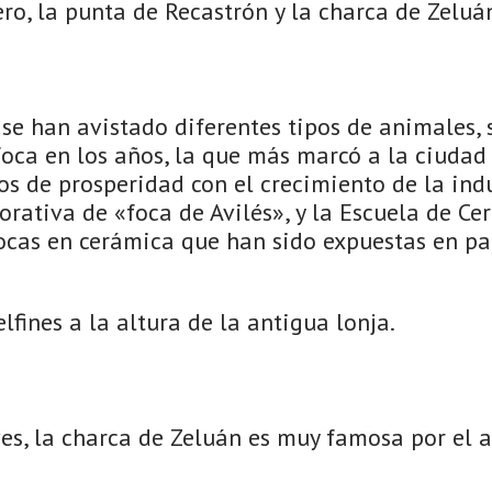
o, la punta de Recastrón y la charca de Zeluá
s se han avistado diferentes tipos de animales, 
oca en los años, la que más marcó a la ciudad
 de prosperidad con el crecimiento de la indus
rativa de «foca de Avilés», y la Escuela de Ce
focas en cerámica que han sido expuestas en pa
lfines a la altura de la antigua lonja.
ves, la charca de Zeluán es muy famosa por el 