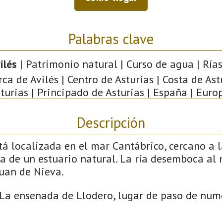
Palabras clave
ilés
| Patrimonio natural | Curso de agua | Rías 
a de Avilés | Centro de Asturias | Costa de Astu
turias | Principado de Asturias | España | Euro
Descripción
stá localizada en el mar Cantábrico, cercano a 
a de un estuario natural. La ría desemboca al 
Juan de Nieva.
: La ensenada de Llodero, lugar de paso de num