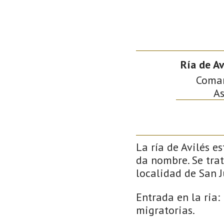
Ría de Av
Comarc
As
La ría de Avilés e
da nombre. Se trat
localidad de San 
Entrada en la ria
migratorias.