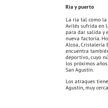
Ría y puerto
La ría tal como la
Avilés sufrida en 
para dar salida y 
nueva factoría. H
Alcoa, Cristalería
encuentra también 
deportivo, cuyo n
los próximos años.
San Agustín.
Los atraques tien
Agustín, muy cerc