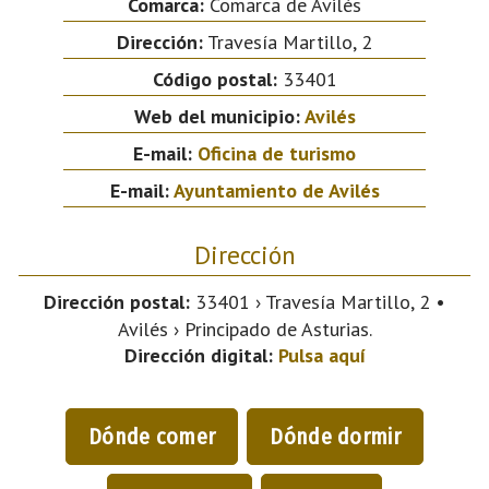
Comarca:
Comarca de Avilés
Dirección:
Travesía Martillo, 2
Código postal:
33401
Web del municipio:
Avilés
E-mail:
Oficina de turismo
E-mail:
Ayuntamiento de Avilés
Dirección
Dirección postal:
33401 › Travesía Martillo, 2 •
Avilés › Principado de Asturias.
Dirección digital:
Pulsa aquí
Dónde comer
Dónde dormir