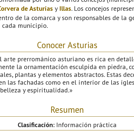
Corvera de Asturias
y
Illas
. Los concejos represe
ntro de la comarca y son responsables de la ge
n cada municipio.
Conocer Asturias
 arte prerrománico asturiano es rica en detall
mente la ornamentación esculpida en piedra, c
les, plantas y elementos abstractos. Estas dec
n las fachadas como en el interior de las igle
elleza y espiritualidad.»
Resumen
Clasificación:
Información práctica