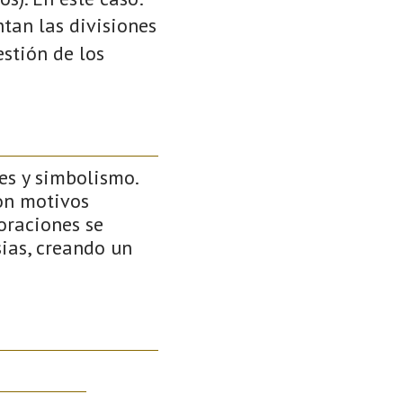
ntan las divisiones
stión de los
es y simbolismo.
on motivos
oraciones se
sias, creando un