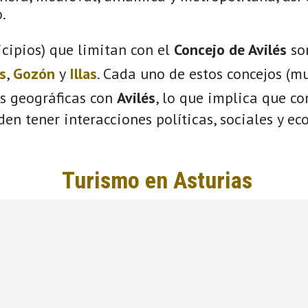
.
cipios) que limitan con el
Concejo de Avilés
so
s
,
Gozón
y
Illas
. Cada uno de estos concejos (mu
s geográficas con
Avilés
, lo que implica que c
eden tener interacciones políticas, sociales y e