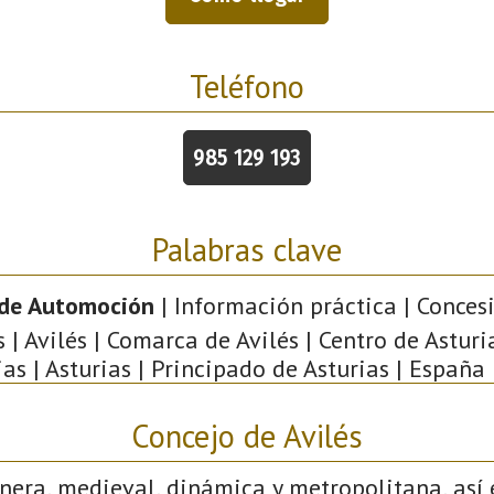
Teléfono
985 129 193
Palabras clave
 de Automoción
| Información práctica | Concesi
| Avilés | Comarca de Avilés | Centro de Asturi
ias | Asturias | Principado de Asturias | España 
Concejo de Avilés
nera, medieval, dinámica y metropolitana, así 