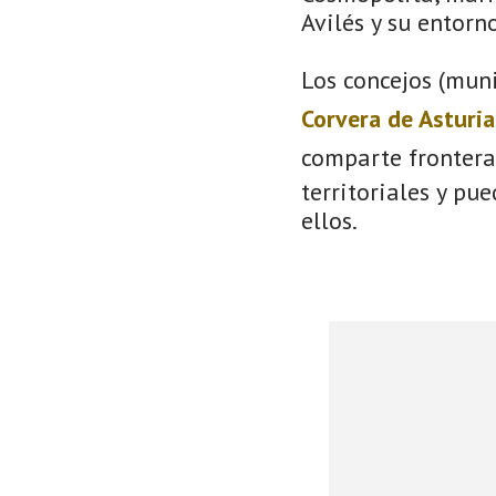
Avilés y su entorno
Los concejos (muni
Corvera de Asturia
comparte frontera
territoriales y pu
ellos.