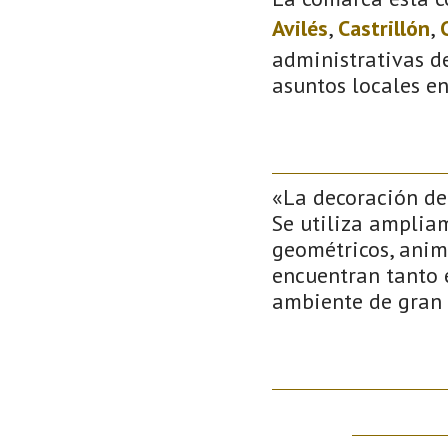
Avilés
,
Castrillón
,
administrativas de
asuntos locales e
«La decoración del
Se utiliza amplia
geométricos, anima
encuentran tanto e
ambiente de gran b