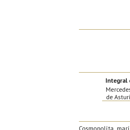
Integral
Mercedes 
de Astur
Cosmopolita, mari