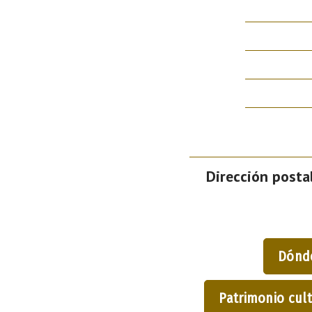
Dirección postal
Dónd
Patrimonio cult