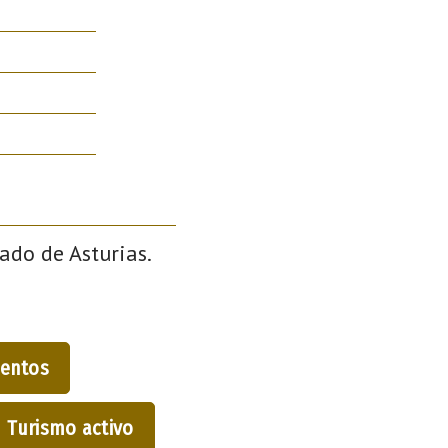
pado de Asturias.
entos
Turismo activo