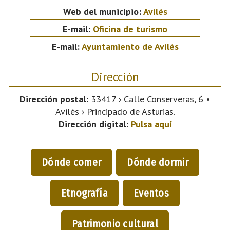
Web del municipio:
Avilés
E-mail:
Oficina de turismo
E-mail:
Ayuntamiento de Avilés
Dirección
Dirección postal:
33417 › Calle Conserveras, 6 •
Avilés › Principado de Asturias.
Dirección digital:
Pulsa aquí
Dónde comer
Dónde dormir
Etnografía
Eventos
Patrimonio cultural