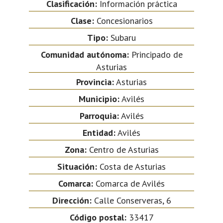
Clasificación:
Información práctica
Clase:
Concesionarios
Tipo:
Subaru
Comunidad autónoma:
Principado de
Asturias
Provincia:
Asturias
Municipio:
Avilés
Parroquia:
Avilés
Entidad:
Avilés
Zona:
Centro de Asturias
Situación:
Costa de Asturias
Comarca:
Comarca de Avilés
Dirección:
Calle Conserveras, 6
Código postal:
33417