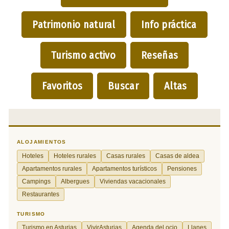
Patrimonio natural
Info práctica
Turismo activo
Reseñas
Favoritos
Buscar
Altas