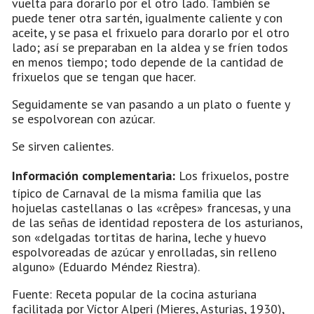
vuelta para dorarlo por el otro lado. También se
puede tener otra sartén, igualmente caliente y con
aceite, y se pasa el frixuelo para dorarlo por el otro
lado; así se preparaban en la aldea y se fríen todos
en menos tiempo; todo depende de la cantidad de
frixuelos que se tengan que hacer.
Seguidamente se van pasando a un plato o fuente y
se espolvorean con azúcar.
Se sirven calientes.
Información complementaria:
Los frixuelos, postre
típico de Carnaval de la misma familia que las
hojuelas castellanas o las «crêpes» francesas, y una
de las señas de identidad repostera de los asturianos,
son «delgadas tortitas de harina, leche y huevo
espolvoreadas de azúcar y enrolladas, sin relleno
alguno» (Eduardo Méndez Riestra).
Fuente: Receta popular de la cocina asturiana
facilitada por Víctor Alperi (Mieres, Asturias, 1930),