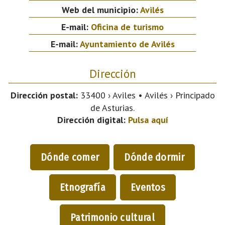
Web del municipio:
Avilés
E-mail:
Oficina de turismo
E-mail:
Ayuntamiento de Avilés
Dirección
Dirección postal:
33400 › Aviles • Avilés › Principado
de Asturias.
Dirección digital:
Pulsa aquí
Dónde comer
Dónde dormir
Etnografía
Eventos
Patrimonio cultural