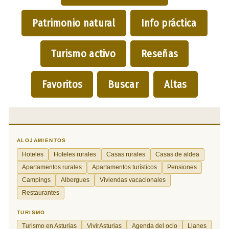
Patrimonio natural
Info práctica
Turismo activo
Reseñas
Favoritos
Buscar
Altas