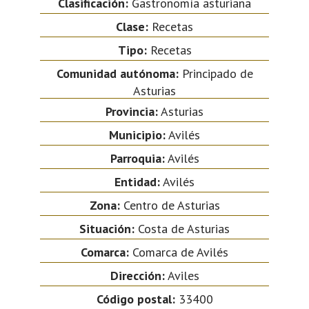
Clasificación:
Gastronomía asturiana
Clase:
Recetas
Tipo:
Recetas
Comunidad autónoma:
Principado de
Asturias
Provincia:
Asturias
Municipio:
Avilés
Parroquia:
Avilés
Entidad:
Avilés
Zona:
Centro de Asturias
Situación:
Costa de Asturias
Comarca:
Comarca de Avilés
Dirección:
Aviles
Código postal:
33400