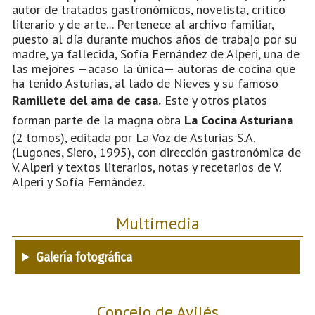
autor de tratados gastronómicos, novelista, crítico
literario y de arte... Pertenece al archivo familiar,
puesto al día durante muchos años de trabajo por su
madre, ya fallecida, Sofía Fernández de Alperi, una de
las mejores —acaso la única— autoras de cocina que
ha tenido Asturias, al lado de Nieves y su famoso
Ramillete del ama de casa.
Este y otros platos
forman parte de la magna obra
La Cocina Asturiana
(2 tomos), editada por La Voz de Asturias S.A.
(Lugones, Siero, 1995), con dirección gastronómica de
V. Alperi y textos literarios, notas y recetarios de V.
Alperi y Sofía Fernández.
Multimedia
Galería fotográfica
Concejo de Avilés