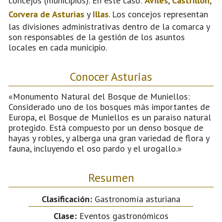
concejos (municipios). En este caso:
Avilés
,
Castrillón
,
Corvera de Asturias
y
Illas
. Los concejos representan
las divisiones administrativas dentro de la comarca y
son responsables de la gestión de los asuntos
locales en cada municipio.
Conocer Asturias
«Monumento Natural del Bosque de Muniellos:
Considerado uno de los bosques más importantes de
Europa, el Bosque de Muniellos es un paraíso natural
protegido. Está compuesto por un denso bosque de
hayas y robles, y alberga una gran variedad de flora y
fauna, incluyendo el oso pardo y el urogallo.»
Resumen
Clasificación:
Gastronomía asturiana
Clase:
Eventos gastronómicos