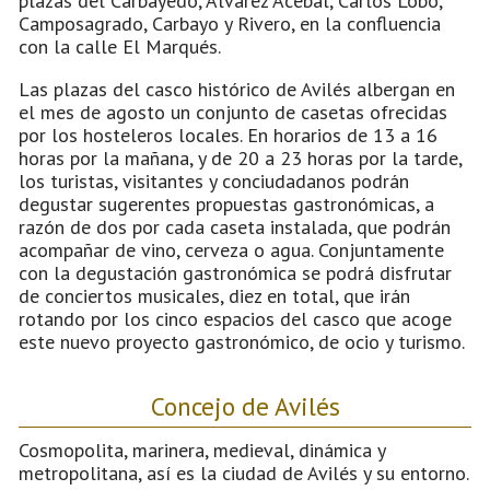
plazas del Carbayedo, Álvarez Acebal, Carlos Lobo,
Camposagrado, Carbayo y Rivero, en la confluencia
con la calle El Marqués.
Las plazas del casco histórico de Avilés albergan en
el mes de agosto un conjunto de casetas ofrecidas
por los hosteleros locales. En horarios de 13 a 16
horas por la mañana, y de 20 a 23 horas por la tarde,
los turistas, visitantes y conciudadanos podrán
degustar sugerentes propuestas gastronómicas, a
razón de dos por cada caseta instalada, que podrán
acompañar de vino, cerveza o agua. Conjuntamente
con la degustación gastronómica se podrá disfrutar
de conciertos musicales, diez en total, que irán
rotando por los cinco espacios del casco que acoge
este nuevo proyecto gastronómico, de ocio y turismo.
Concejo de Avilés
Cosmopolita, marinera, medieval, dinámica y
metropolitana, así es la ciudad de Avilés y su entorno.