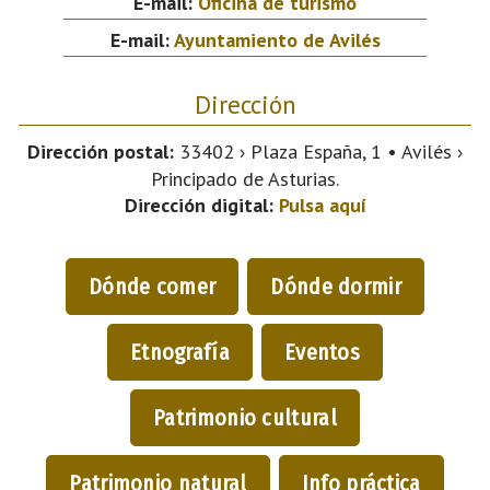
E-mail:
Oficina de turismo
E-mail:
Ayuntamiento de Avilés
Dirección
Dirección postal:
33402 › Plaza España, 1 • Avilés ›
Principado de Asturias.
Dirección digital:
Pulsa aquí
Dónde comer
Dónde dormir
Etnografía
Eventos
Patrimonio cultural
Patrimonio natural
Info práctica