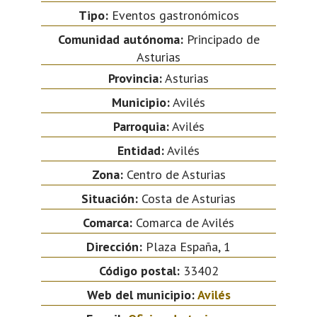
Tipo:
Eventos gastronómicos
Comunidad autónoma:
Principado de
Asturias
Provincia:
Asturias
Municipio:
Avilés
Parroquia:
Avilés
Entidad:
Avilés
Zona:
Centro de Asturias
Situación:
Costa de Asturias
Comarca:
Comarca de Avilés
Dirección:
Plaza España, 1
Código postal:
33402
Web del municipio:
Avilés