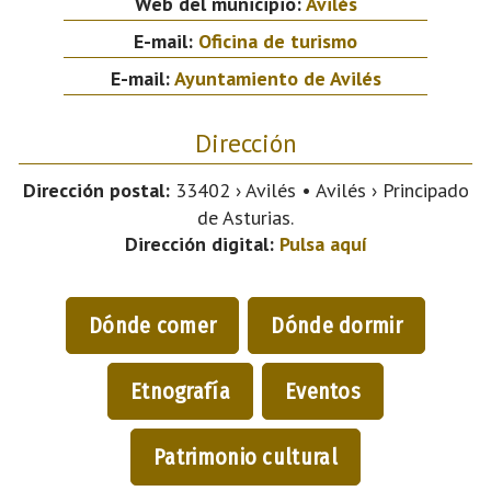
Web del municipio:
Avilés
E-mail:
Oficina de turismo
E-mail:
Ayuntamiento de Avilés
Dirección
Dirección postal:
33402 › Avilés • Avilés › Principado
de Asturias.
Dirección digital:
Pulsa aquí
Dónde comer
Dónde dormir
Etnografía
Eventos
Patrimonio cultural