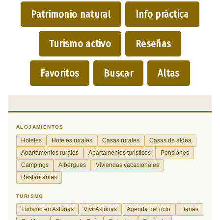
Patrimonio natural
Info práctica
Turismo activo
Reseñas
Favoritos
Buscar
Altas