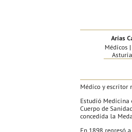
Arias C
Médicos | 
Asturia
Médico y escritor 
Estudió Medicina 
Cuerpo de Sanidad 
concedida la Medal
En 1898 regresó a