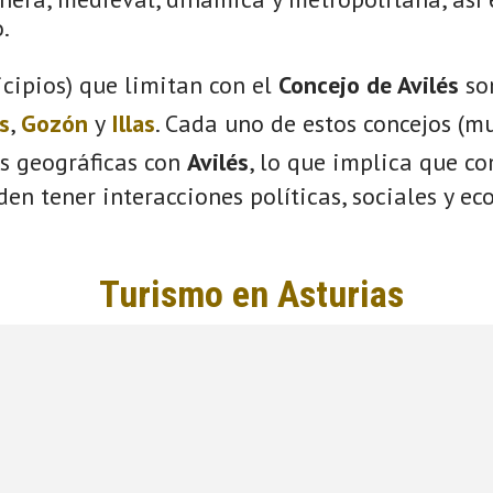
.
cipios) que limitan con el
Concejo de Avilés
so
s
,
Gozón
y
Illas
. Cada uno de estos concejos (mu
s geográficas con
Avilés
, lo que implica que c
eden tener interacciones políticas, sociales y e