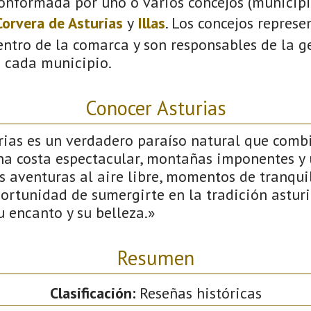
onformada por uno o varios concejos (municipio
Corvera de Asturias
y
Illas
. Los concejos represe
ntro de la comarca y son responsables de la ge
n cada municipio.
Conocer Asturias
rias es un verdadero paraíso natural que comb
na costa espectacular, montañas imponentes y u
s aventuras al aire libre, momentos de tranqui
ortunidad de sumergirte en la tradición asturi
u encanto y su belleza.»
Resumen
Clasificación:
Reseñas históricas