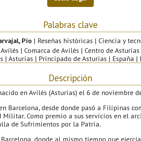
Palabras clave
arvajal, Pío
| Reseñas históricas | Ciencia y tecn
Avilés | Comarca de Avilés | Centro de Asturias
s | Asturias | Principado de Asturias | España |
Descripción
nacido en Avilés (Asturias) el 6 de noviembre d
en Barcelona, desde donde pasó a Filipinas c
Militar. Como premio a sus servicios en el arc
la de Sufrimientos por la Patria.
 Barcelona, donde al mismo tiempo que ejercía