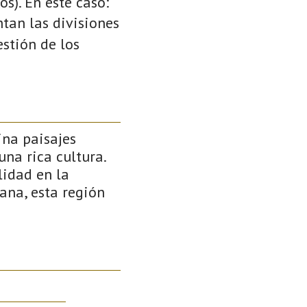
s). En este caso:
ntan las divisiones
stión de los
ina paisajes
na rica cultura.
lidad en la
ana, esta región