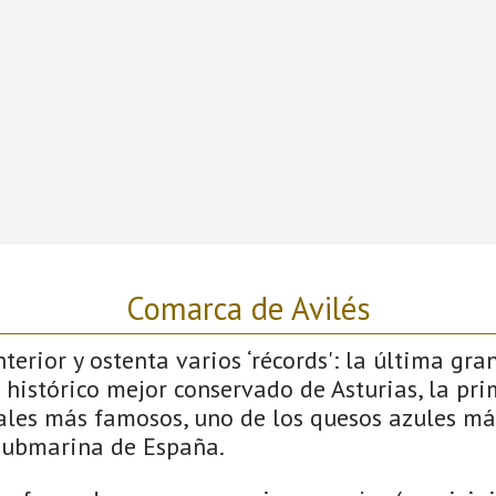
Comarca de Avilés
terior y ostenta varios ‘récords': la última gra
 histórico mejor conservado de Asturias, la pri
vales más famosos, uno de los quesos azules má
submarina de España.