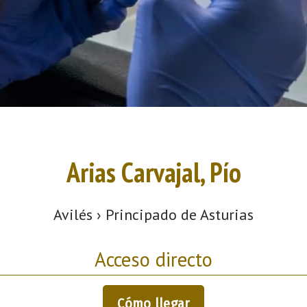
Arias Carvajal, Pío
Avilés › Principado de Asturias
Acceso directo
Cómo llegar