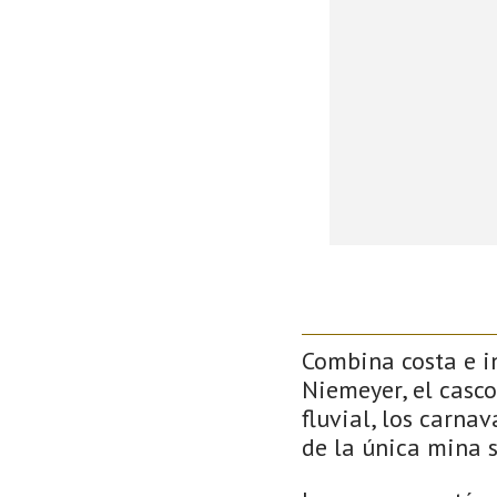
Combina costa e in
Niemeyer, el casco
fluvial, los carna
de la única mina 