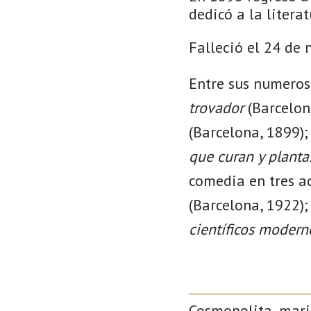
dedicó a la litera
Falleció el 24 de
Entre sus numeros
trovador
(Barcelon
(Barcelona, 1899)
que curan y plant
comedia en tres a
(Barcelona, 1922)
científicos modern
Cosmopolita, mari