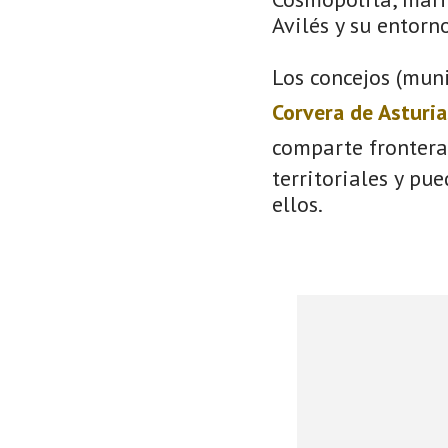
Avilés y su entorno
Los concejos (muni
Corvera de Asturia
comparte frontera
territoriales y pu
ellos.