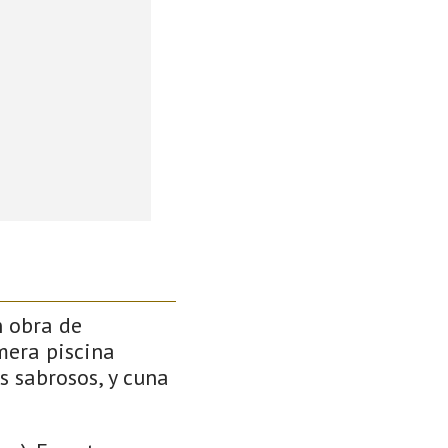
n obra de
mera piscina
s sabrosos, y cuna