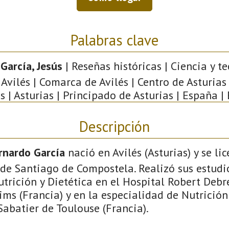
Palabras clave
García, Jesús
| Reseñas históricas | Ciencia y te
Avilés | Comarca de Avilés | Centro de Asturias
s | Asturias | Principado de Asturias | España |
Descripción
rnardo García
nació en Avilés (Asturias) y se l
de Santiago de Compostela. Realizó sus estudi
trición y Dietética en el Hospital Robert Debr
ms (Francia) y en la especialidad de Nutrición
abatier de Toulouse (Francia).