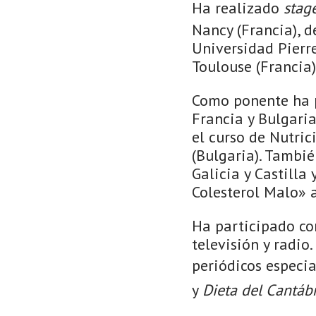
Ha realizado
stag
Nancy (Francia), d
Universidad Pierre
Toulouse (Francia)
Como ponente ha p
Francia y Bulgari
el curso de Nutric
(Bulgaria). Tambié
Galicia y Castilla
Colesterol Malo» 
Ha participado co
televisión y radio
periódicos especia
y
Dieta del Cantáb