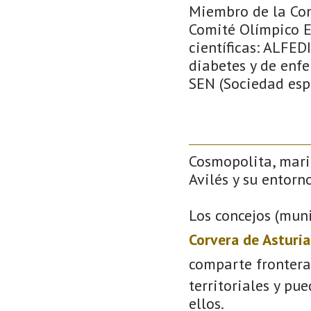
Miembro de la Com
Comité Olímpico E
científicas: ALFED
diabetes y de enf
SEN (Sociedad esp
Cosmopolita, mari
Avilés y su entorno
Los concejos (muni
Corvera de Asturia
comparte frontera
territoriales y pu
ellos.