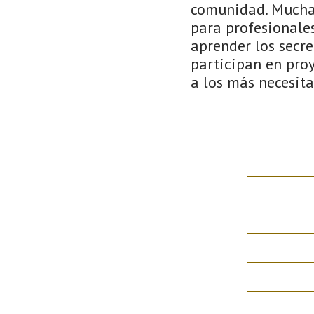
comunidad. Muchas
para profesionale
aprender los secr
participan en proy
a los más necesit