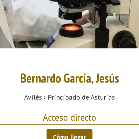
Bernardo García, Jesús
Avilés › Principado de Asturias
Acceso directo
Cómo llegar