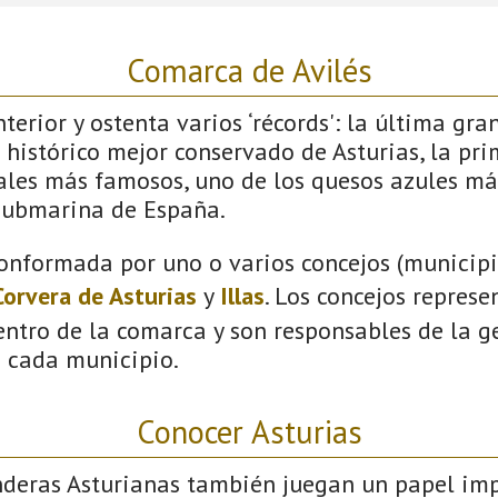
Comarca de Avilés
terior y ostenta varios ‘récords': la última gra
 histórico mejor conservado de Asturias, la pri
vales más famosos, uno de los quesos azules má
submarina de España.
onformada por uno o varios concejos (municipio
Corvera de Asturias
y
Illas
. Los concejos represe
ntro de la comarca y son responsables de la ge
n cada municipio.
Conocer Asturias
nderas Asturianas también juegan un papel imp