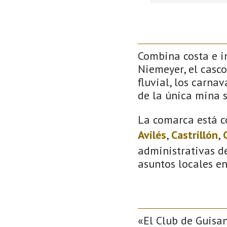
Combina costa e in
Niemeyer, el casco
fluvial, los carna
de la única mina 
La comarca está c
Avilés
,
Castrillón
,
administrativas de
asuntos locales e
«El Club de Guisa