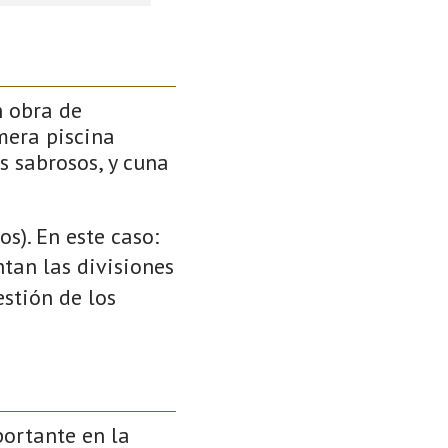
n obra de
mera piscina
s sabrosos, y cuna
s). En este caso:
ntan las divisiones
stión de los
ortante en la