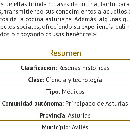
 de ellas brindan clases de cocina, tanto par
s, transmitiendo sus conocimientos a aquellos
etos de la cocina asturiana. Además, algunas g
ectos sociales, ofreciendo su experiencia culi
ados o apoyando causas benéficas.»
Resumen
Clasificación:
Reseñas históricas
Clase:
Ciencia y tecnología
Tipo:
Médicos
Comunidad autónoma:
Principado de Asturias
Provincia:
Asturias
Municipio:
Avilés