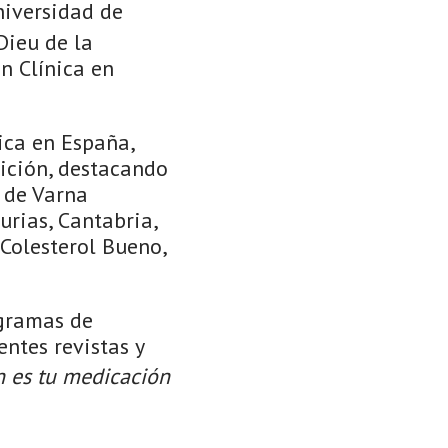
niversidad de
Dieu de la
ón Clínica en
ica en España,
ición, destacando
d de Varna
urias, Cantabria,
«Colesterol Bueno,
ogramas de
entes revistas y
n es tu medicación