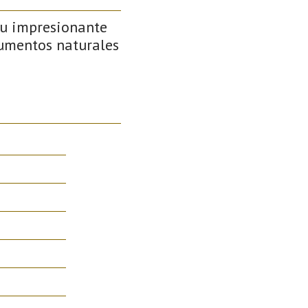
su impresionante
numentos naturales