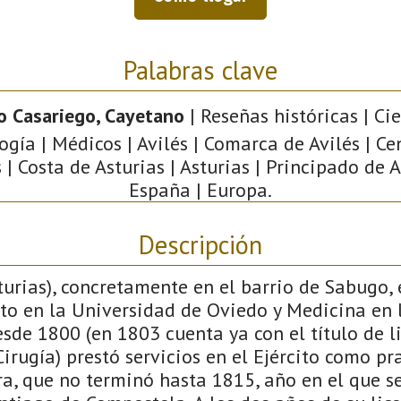
Palabras clave
o Casariego, Cayetano
| Reseñas históricas | Ci
ogía | Médicos | Avilés | Comarca de Avilés | Ce
 | Costa de Asturias | Asturias | Principado de A
España | Europa.
Descripción
turias), concretamente en el barrio de Sabugo, 
ato en la Universidad de Oviedo y Medicina en 
sde 1800 (en 1803 cuenta ya con el título de 
rugía) prestó servicios en el Ejército como pr
ra, que no terminó hasta 1815, año en el que se