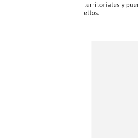
territoriales y pu
ellos.