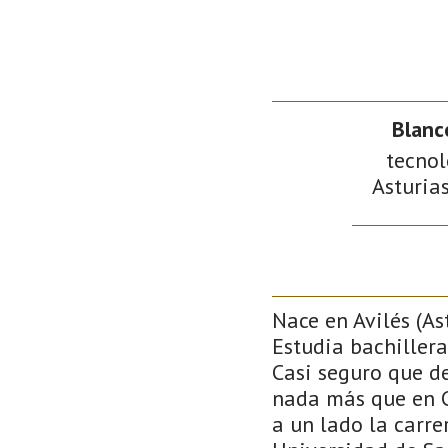
Blanc
tecnol
Asturias
Nace en Avilés (As
Estudia bachiller
Casi seguro que de
nada más que en Ci
a un lado la carre