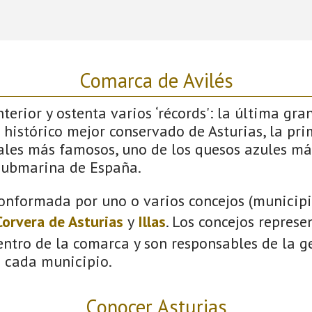
Comarca de Avilés
terior y ostenta varios ‘récords': la última gra
 histórico mejor conservado de Asturias, la pri
vales más famosos, uno de los quesos azules má
submarina de España.
onformada por uno o varios concejos (municipio
Corvera de Asturias
y
Illas
. Los concejos represe
ntro de la comarca y son responsables de la ge
n cada municipio.
Conocer Asturias