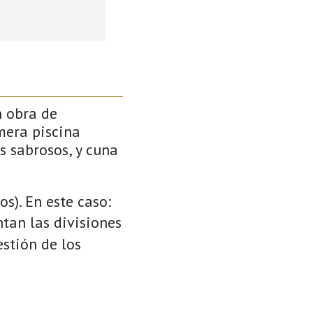
n obra de
mera piscina
s sabrosos, y cuna
s). En este caso:
ntan las divisiones
stión de los