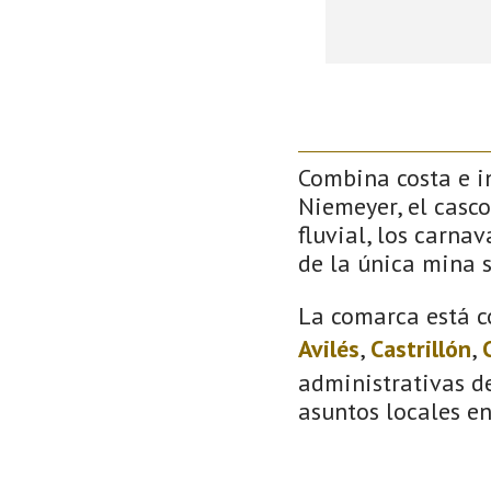
Combina costa e in
Niemeyer, el casco
fluvial, los carna
de la única mina 
La comarca está c
Avilés
,
Castrillón
,
administrativas de
asuntos locales e