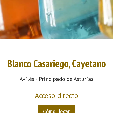
Blanco Casariego, Cayetano
Avilés › Principado de Asturias
Acceso directo
Cómo llegar