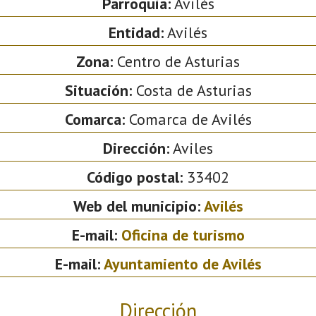
Parroquia:
Avilés
Entidad:
Avilés
Zona:
Centro de Asturias
Situación:
Costa de Asturias
Comarca:
Comarca de Avilés
Dirección:
Aviles
Código postal:
33402
Web del municipio:
Avilés
E-mail:
Oficina de turismo
E-mail:
Ayuntamiento de Avilés
Dirección