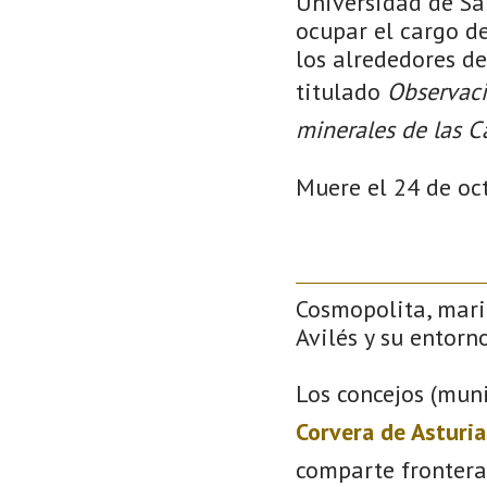
Universidad de Sa
ocupar el cargo de
los alrededores de
titulado
Observaci
minerales de las C
Muere el 24 de oc
Cosmopolita, mari
Avilés y su entorno
Los concejos (muni
Corvera de Asturia
comparte frontera