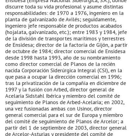
Ensidesa (Empresa Nacional Siderúrgica, S.A.), donde
discurre toda su vida profesional y asume distintas
responsabilidades: de 1970 a 1976, ingeniero en la
planta de galvanizado de Avilés; seguidamente,
ingeniero jefe responsable de productos acabados
(hojalata, galvanizado, etc.); entre 1983 y 1984, jefe
de la división de transportes marítimos y terrestres
de Ensidesa; director de la factoría de Gijón, a partir
de octubre de 1984; director comercial de Ensidesa
desde 1998 hasta 1993, año de su nombramiento
como director comercial de Planos de la recién
nacida Corporación Siderúrgica Integral (CSI), en la
que pasa a ocupar la dirección comercial en 1996;
tras la privatización de la compañía en diciembre de
1997 y la fusión con Arbed, director general de
Acelaria Sidstahl Ibérica y miembro del comité de
seguimiento de Planos de Arbed-Acelaria; en 2002,
una vez fusionadas ambas con Usinor, director
general comercial para el sur de Europa y miembro
del comité de seguimiento de Planos de Arcelor; a
partir del 1 de septiembre de 2003, director general
de Arcelor-Asturias y presidente del comité de