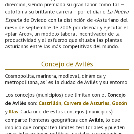
dirección, siendo premiada su gran labor como tal —
colofón a su brillante carrera— por el diario
La Nueva
España
de Oviedo con la distinción de «Asturiano del
mes» de septiembre de 2006 por diseñar y ejecutar el
«plan Arco», un modelo laboral incentivador de la
productividad y el esfuerzo que situaba las plantas
asturianas entre las más competitivas del mundo.
Concejo de Avilés
Cosmopolita, marinera, medieval, dinámica y
metropolitana, así es la ciudad de Avilés y su entorno.
Los concejos (municipios) que limitan con el
Concejo
de Avilés
son:
Castrillón
,
Corvera de Asturias
,
Gozón
y
Illas
. Cada uno de estos concejos (municipios)
comparte fronteras geográficas con
Avilés
, lo que
implica que comparten límites territoriales y pueden
tener interacciones políticas, sociales y económicas