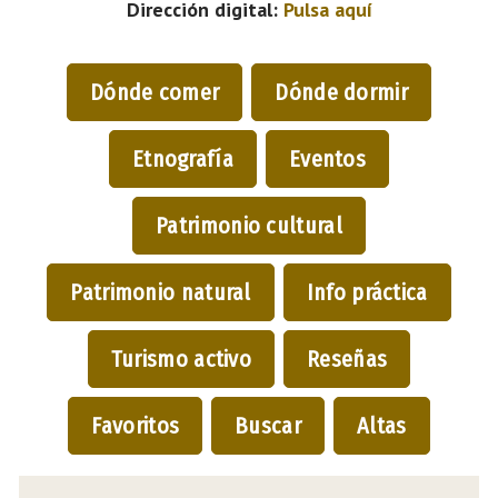
Dirección digital:
Pulsa aquí
Dónde comer
Dónde dormir
Etnografía
Eventos
Patrimonio cultural
Patrimonio natural
Info práctica
Turismo activo
Reseñas
Favoritos
Buscar
Altas