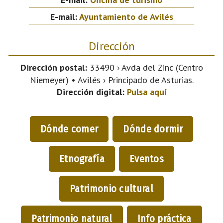
E-mail:
Ayuntamiento de Avilés
Dirección
Dirección postal:
33490 › Avda del Zinc (Centro
Niemeyer) • Avilés › Principado de Asturias.
Dirección digital:
Pulsa aquí
Dónde comer
Dónde dormir
Etnografía
Eventos
Patrimonio cultural
Patrimonio natural
Info práctica