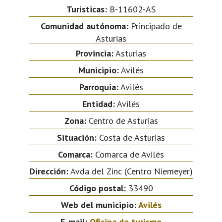
Turisticas:
B-11602-AS
Comunidad autónoma:
Principado de
Asturias
Provincia:
Asturias
Municipio:
Avilés
Parroquia:
Avilés
Entidad:
Avilés
Zona:
Centro de Asturias
Situación:
Costa de Asturias
Comarca:
Comarca de Avilés
Dirección:
Avda del Zinc (Centro Niemeyer)
Código postal:
33490
Web del municipio:
Avilés
E-mail:
Oficina de turismo