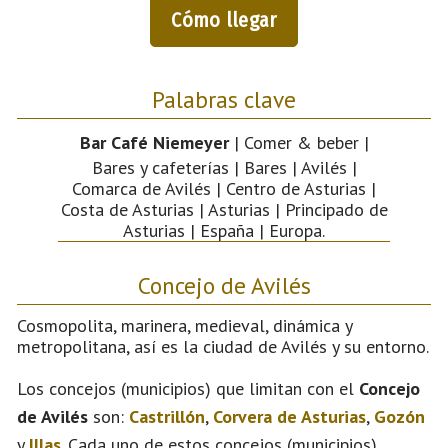
Cómo llegar
Palabras clave
Bar Café Niemeyer
| Comer & beber |
Bares y cafeterías | Bares | Avilés |
Comarca de Avilés | Centro de Asturias |
Costa de Asturias | Asturias | Principado de
Asturias | España | Europa.
Concejo de Avilés
Cosmopolita, marinera, medieval, dinámica y
metropolitana, así es la ciudad de Avilés y su entorno.
Los concejos (municipios) que limitan con el
Concejo
de Avilés
son:
Castrillón
,
Corvera de Asturias
,
Gozón
y
Illas
. Cada uno de estos concejos (municipios)