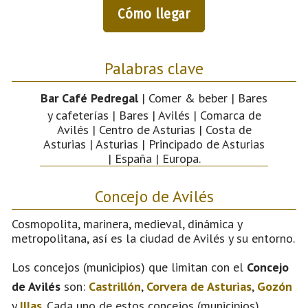
Cómo llegar
Palabras clave
Bar Café Pedregal
| Comer & beber | Bares
y cafeterías | Bares | Avilés | Comarca de
Avilés | Centro de Asturias | Costa de
Asturias | Asturias | Principado de Asturias
| España | Europa.
Concejo de Avilés
Cosmopolita, marinera, medieval, dinámica y
metropolitana, así es la ciudad de Avilés y su entorno.
Los concejos (municipios) que limitan con el
Concejo
de Avilés
son:
Castrillón
,
Corvera de Asturias
,
Gozón
y
Illas
. Cada uno de estos concejos (municipios)