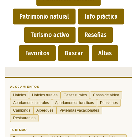
Patrimonio natural
Info práctica
Turismo activo
Reseñas
Favoritos
Buscar
Altas