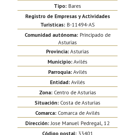
Tipo:
Bares
Registro de Empresas y Actividades
Turisticas:
B-11494-AS
Comunidad autónoma:
Principado de
Asturias
Provincia:
Asturias
Municipio:
Avilés
Parroquia:
Avilés
Entidad:
Avilés
Zona:
Centro de Asturias
Situación:
Costa de Asturias
Comarca:
Comarca de Avilés
Dirección:
Jose Manuel Pedregal, 12
Código postal:
33401