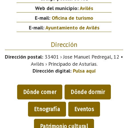
Web del municipio:
Avilés
E-mail:
Oficina de turismo
E-mail:
Ayuntamiento de Avilés
Dirección
Dirección postal:
33401 › Jose Manuel Pedregal, 12 •
Avilés › Principado de Asturias.
Dirección digital:
Pulsa aquí
Dónde comer
Dónde dormir
Etnografía
Eventos
Patrimonio cultural