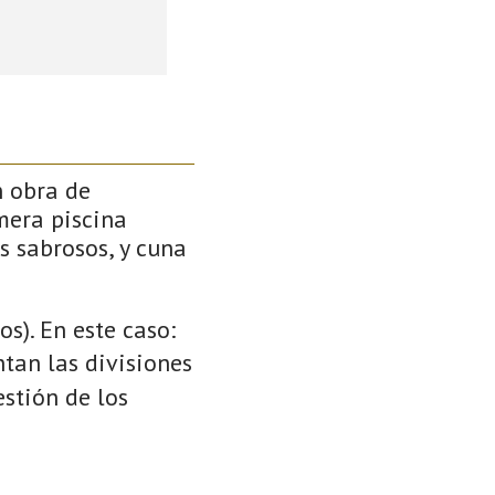
n obra de
mera piscina
s sabrosos, y cuna
s). En este caso:
ntan las divisiones
stión de los