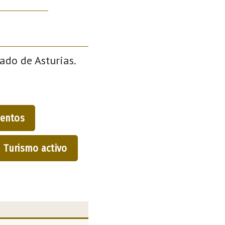
ado de Asturias.
entos
Turismo activo