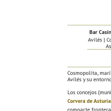
Bar Casin
Avilés | C
As
Cosmopolita, mari
Avilés y su entorno
Los concejos (muni
Corvera de Asturia
comparte frontera