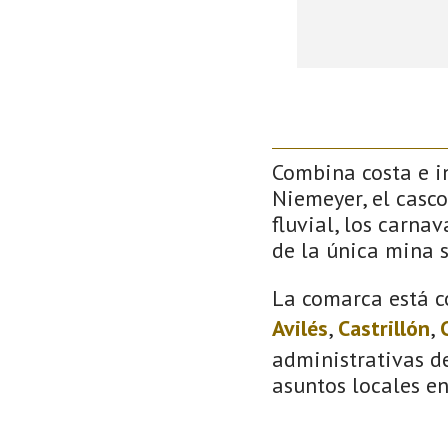
Combina costa e in
Niemeyer, el casco
fluvial, los carna
de la única mina 
La comarca está c
Avilés
,
Castrillón
,
administrativas de
asuntos locales e