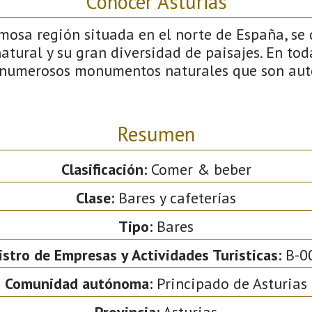
Conocer Asturias
mosa región situada en el norte de España, se 
natural y su gran diversidad de paisajes. En tod
numerosos monumentos naturales que son auté
Resumen
Clasificación:
Comer & beber
Clase:
Bares y cafeterías
Tipo:
Bares
istro de Empresas y Actividades Turisticas:
B-0
Comunidad autónoma:
Principado de Asturias
Provincia:
Asturias