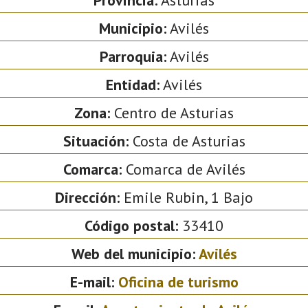
Municipio:
Avilés
Parroquia:
Avilés
Entidad:
Avilés
Zona:
Centro de Asturias
Situación:
Costa de Asturias
Comarca:
Comarca de Avilés
Dirección:
Emile Rubin, 1 Bajo
Código postal:
33410
Web del municipio:
Avilés
E-mail:
Oficina de turismo