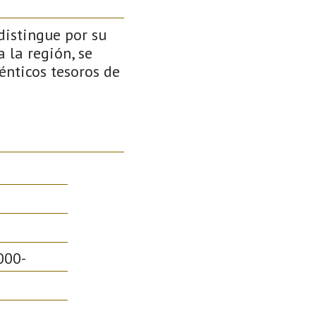
distingue por su
a la región, se
nticos tesoros de
000-