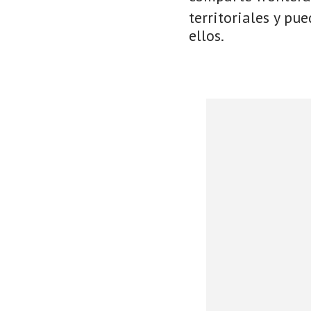
territoriales y pu
ellos.