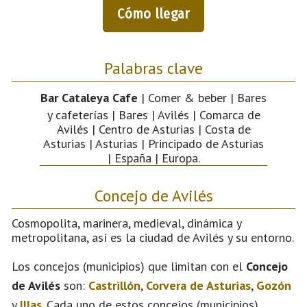
Cómo llegar
Palabras clave
Bar Cataleya Cafe
| Comer & beber | Bares
y cafeterías | Bares | Avilés | Comarca de
Avilés | Centro de Asturias | Costa de
Asturias | Asturias | Principado de Asturias
| España | Europa.
Concejo de Avilés
Cosmopolita, marinera, medieval, dinámica y
metropolitana, así es la ciudad de Avilés y su entorno.
Los concejos (municipios) que limitan con el
Concejo
de Avilés
son:
Castrillón
,
Corvera de Asturias
,
Gozón
y
Illas
. Cada uno de estos concejos (municipios)