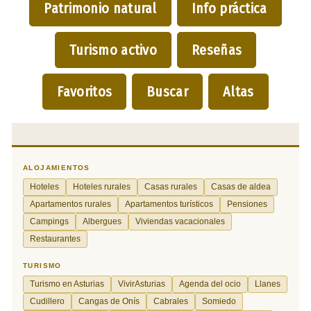
Patrimonio natural
Info práctica
Turismo activo
Reseñas
Favoritos
Buscar
Altas