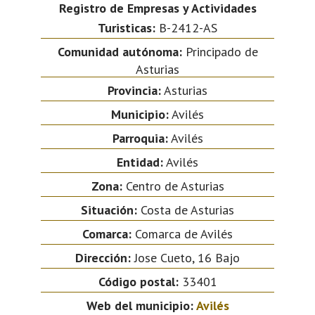
Registro de Empresas y Actividades
Turisticas:
B-2412-AS
Comunidad autónoma:
Principado de
Asturias
Provincia:
Asturias
Municipio:
Avilés
Parroquia:
Avilés
Entidad:
Avilés
Zona:
Centro de Asturias
Situación:
Costa de Asturias
Comarca:
Comarca de Avilés
Dirección:
Jose Cueto, 16 Bajo
Código postal:
33401
Web del municipio:
Avilés