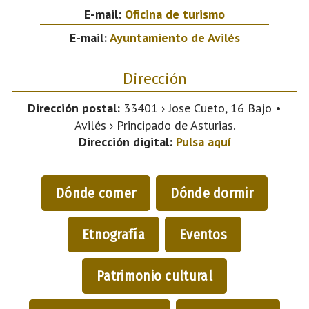
E-mail:
Oficina de turismo
E-mail:
Ayuntamiento de Avilés
Dirección
Dirección postal:
33401 › Jose Cueto, 16 Bajo •
Avilés › Principado de Asturias.
Dirección digital:
Pulsa aquí
Dónde comer
Dónde dormir
Etnografía
Eventos
Patrimonio cultural