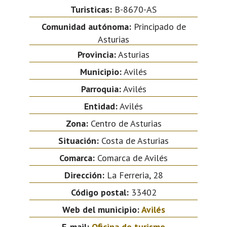
Turisticas:
B-8670-AS
Comunidad autónoma:
Principado de
Asturias
Provincia:
Asturias
Municipio:
Avilés
Parroquia:
Avilés
Entidad:
Avilés
Zona:
Centro de Asturias
Situación:
Costa de Asturias
Comarca:
Comarca de Avilés
Dirección:
La Ferreria, 28
Código postal:
33402
Web del municipio:
Avilés
E-mail:
Oficina de turismo