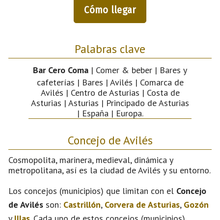
Cómo llegar
Palabras clave
Bar Cero Coma
| Comer & beber | Bares y
cafeterías | Bares | Avilés | Comarca de
Avilés | Centro de Asturias | Costa de
Asturias | Asturias | Principado de Asturias
| España | Europa.
Concejo de Avilés
Cosmopolita, marinera, medieval, dinámica y
metropolitana, así es la ciudad de Avilés y su entorno.
Los concejos (municipios) que limitan con el
Concejo
de Avilés
son:
Castrillón
,
Corvera de Asturias
,
Gozón
y
Illas
. Cada uno de estos concejos (municipios)