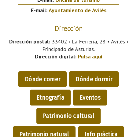
E-mail:
Ayuntamiento de Avilés
Dirección
Dirección postal:
33402 › La Ferreria, 28 • Avilés ›
Principado de Asturias.
Dirección digital:
Pulsa aquí
Dónde comer
Dónde dormir
Etnografía
Eventos
Patrimonio cultural
Patrimonio natural
Info práctica