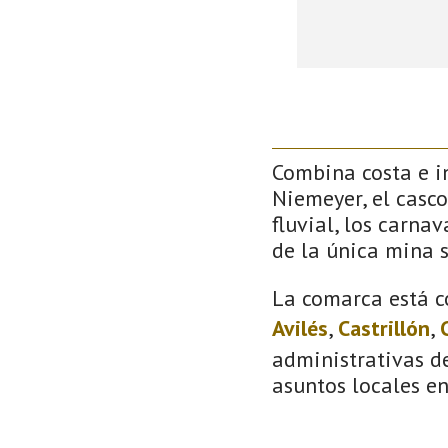
Combina costa e in
Niemeyer, el casco
fluvial, los carna
de la única mina 
La comarca está c
Avilés
,
Castrillón
,
administrativas de
asuntos locales e