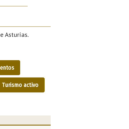
e Asturias.
entos
Turismo activo