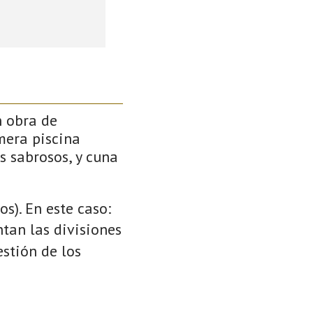
n obra de
mera piscina
s sabrosos, y cuna
s). En este caso:
ntan las divisiones
stión de los