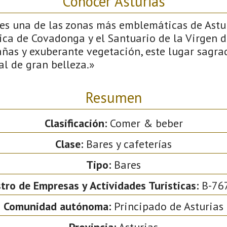
Conocer Asturias
es una de las zonas más emblemáticas de Astur
lica de Covadonga y el Santuario de la Virgen 
as y exuberante vegetación, este lugar sagra
l de gran belleza.»
Resumen
Clasificación:
Comer & beber
Clase:
Bares y cafeterías
Tipo:
Bares
tro de Empresas y Actividades Turisticas:
B-76
Comunidad autónoma:
Principado de Asturias
Provincia:
Asturias