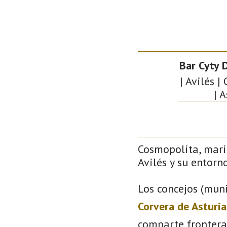
Bar Cyty 
| Avilés |
| 
Cosmopolita, mari
Avilés y su entorno
Los concejos (muni
Corvera de Asturia
comparte frontera