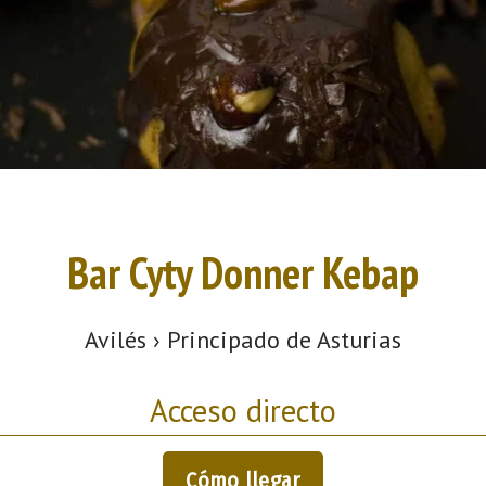
Bar Cyty Donner Kebap
Avilés › Principado de Asturias
Acceso directo
Cómo llegar