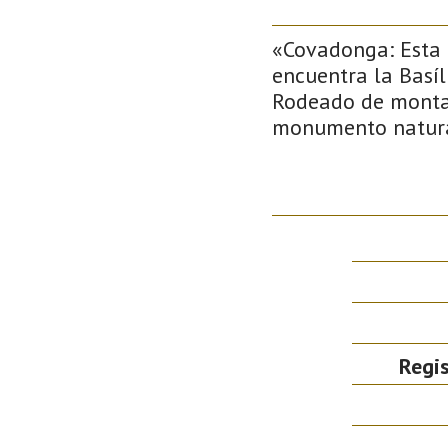
«Covadonga: Esta 
encuentra la Basí
Rodeado de montañ
monumento natura
Regis