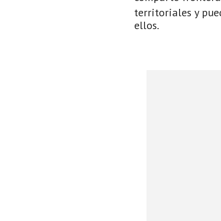
territoriales y pu
ellos.