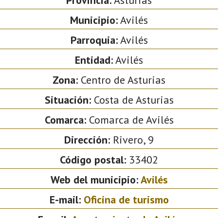
Municipio:
Avilés
Parroquia:
Avilés
Entidad:
Avilés
Zona:
Centro de Asturias
Situación:
Costa de Asturias
Comarca:
Comarca de Avilés
Dirección:
Rivero, 9
Código postal:
33402
Web del municipio:
Avilés
E-mail:
Oficina de turismo