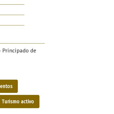
› Principado de
entos
Turismo activo