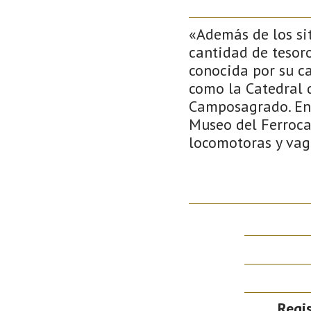
«Además de los si
cantidad de tesoro
conocida por su ca
como la Catedral 
Camposagrado. En 
Museo del Ferroca
locomotoras y vag
Regis