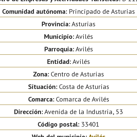
Comunidad autónoma:
Principado de Asturias
Provincia:
Asturias
Municipio:
Avilés
Parroquia:
Avilés
Entidad:
Avilés
Zona:
Centro de Asturias
Situación:
Costa de Asturias
Comarca:
Comarca de Avilés
Dirección:
Avenida de la Industria, 53
Código postal:
33401
Web del municipio:
Avilés