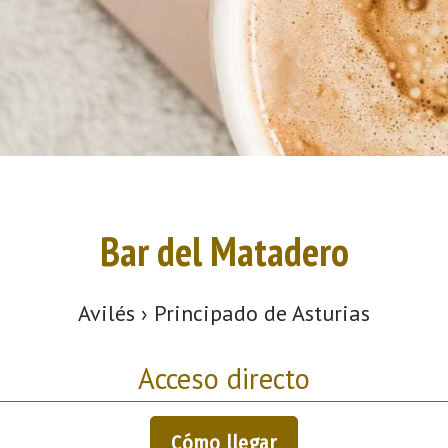
Bar del Matadero
Avilés › Principado de Asturias
Acceso directo
Cómo llegar