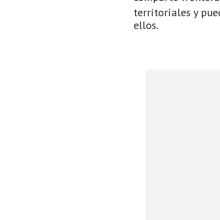
territoriales y pu
ellos.