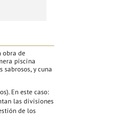
n obra de
mera piscina
s sabrosos, y cuna
s). En este caso:
ntan las divisiones
stión de los