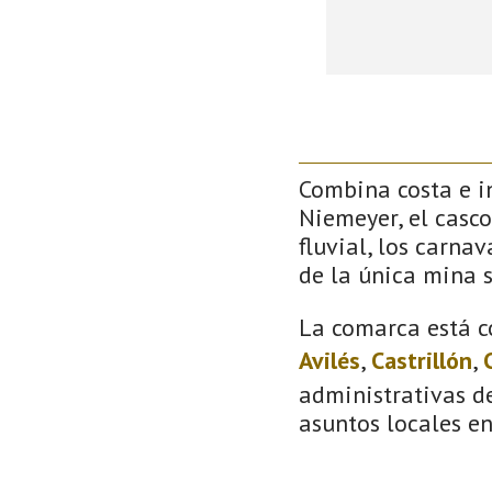
Combina costa e in
Niemeyer, el casco
fluvial, los carna
de la única mina 
La comarca está c
Avilés
,
Castrillón
,
administrativas de
asuntos locales e