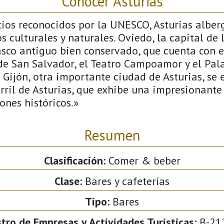
Conocer Asturias
tios reconocidos por la UNESCO, Asturias albe
s culturales y naturales. Oviedo, la capital de l
sco antiguo bien conservado, que cuenta con ed
de San Salvador, el Teatro Campoamor y el Pal
Gijón, otra importante ciudad de Asturias, se 
rril de Asturias, que exhibe una impresionante
ones históricos.»
Resumen
Clasificación:
Comer & beber
Clase:
Bares y cafeterías
Tipo:
Bares
tro de Empresas y Actividades Turisticas:
B-21